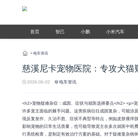
首页
智己
小鹏
小米汽车
>
电车资讯
慈溪尼卡宠物医院：专攻犬猫
2026-06-02
电车资讯
<h2>宠物疑难杂症：成因、症状与就医选择要点</h2> 
许多宠主面临的棘手问题。这类疾病往往成因复杂，可能涉
现反复发作、久治不愈、症状不典型等特点，例如皮肤瘙痒
影响宠物的日常生活质量，也可能导致宠主在多次就医中耗
行系统检查，是制定有效治疗方案的基础。对于疑难复杂病