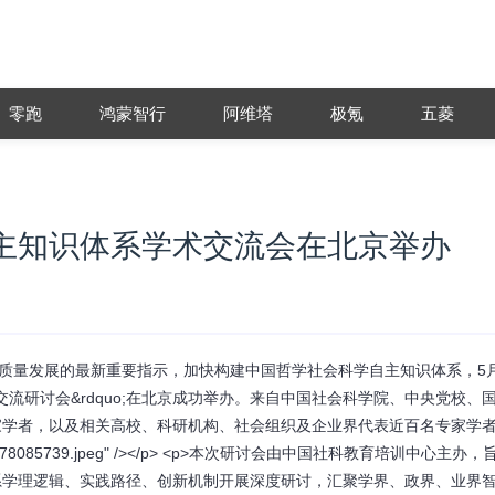
零跑
鸿蒙智行
阿维塔
极氪
五菱
主知识体系学术交流会在北京举办
学高质量发展的最新重要指示，加快构建中国哲学社会科学自主知识体系，5月
术交流研讨会&rdquo;在北京成功举办。来自中国社会科学院、中央党校、
家学者，以及相关高校、科研机构、社会组织及企业界代表近百名专家学
temp/1780278085739.jpeg" /></p> <p>本次研讨会由中国社科教育培训中心主办
系学理逻辑、实践路径、创新机制开展深度研讨，汇聚学界、政界、业界