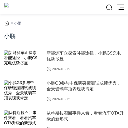
>
小鹏
小鹏
新能源车企探索补能途径，小鹏G9充电
优势尽显
2026-01-19
小鹏G3参与中保研碰撞测试成绩优秀，
全景玻璃车顶表现获肯定
2026-01-15
从特斯拉召回事件来看，看看汽车OTA升
级的新形式