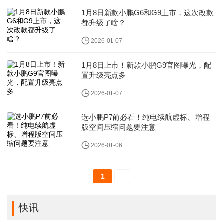
1月8日新款小鹏G6和G9上市，这次改款
都升级了啥？
2026-01-07
1月8日上市！新款小鹏G9官图曝光，配
置升级亮点多
2026-01-07
选小鹏P7前必看！纯电续航虚标、增程
版空间压缩问题要注意
2026-01-06
1
快讯