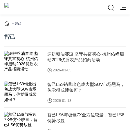
>
智己
智己
深耕粮油赛道 坚守共富初心-杭州佑峰启
动2026优质农产品招商活动
2026-03-05
智己LS9销量出色成大型SUV市场黑马，
你觉得成绩如何？
2026-01-18
智己LS6与极氪7X全方位较量，智己LS6
优势尽显