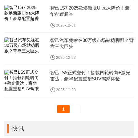
智己LS7 2025款焕新版Ultra大降价！豪
华配置超香
2025-12-31
智己汽车凭啥在30万级市场站稳脚跟？背
靠三大巨头
2025-12-22
智己LS9正式交付！搭载四轮转向+激光
雷达，豪华配置重塑SUV驾乘体验
2025-11-23
1
快讯