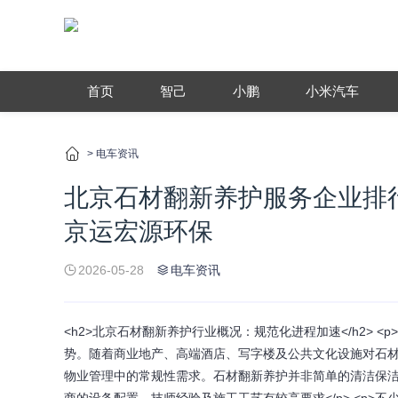
首页
智己
小鹏
小米汽车
>
电车资讯
北京石材翻新养护服务企业排
京运宏源环保
2026-05-28
电车资讯
<h2>北京石材翻新养护行业概况：规范化进程加速</h2>
势。随着商业地产、高端酒店、写字楼及公共文化设施对石
物业管理中的常规性需求。石材翻新养护并非简单的清洁保