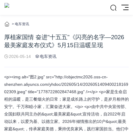
>
电车资讯
厚植家国情 奋进"十五五"《闪亮的名字—2026
最美家庭发布仪式》5月15日温暖呈现
2026-05-14
电车资讯
<p><img alt="图2.jpg" src="http://objectmc2026.oss-cn-
shenzhen.aliyuncs.com/yhdoc/202605/14/2026051409400218169
02309.jpeg" title="1778722802847468.jpg" /></p> <p>家是生命启
程的温暖，是三餐烟火的日常；家是成长路上的守护，是岁月相伴的
安宁。千万和睦小家，汇聚奋进大家。</p> <p>由中共中央宣传部、
全国妇联共同主办的&quot;最美家庭&quot;宣传活动，自2022年启
动以来，以爱为基、以德立家。2026年倾情推出的10户&quot;最美
家庭&quot;，传承家庭美德，秉持优良家风，践行家国担当。他们中