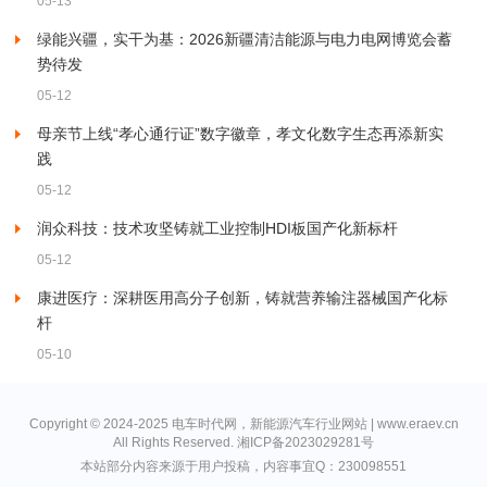
05-13
绿能兴疆，实干为基：2026新疆清洁能源与电力电网博览会蓄
势待发
05-12
母亲节上线“孝心通行证”数字徽章，孝文化数字生态再添新实
践
05-12
润众科技：技术攻坚铸就工业控制HDI板国产化新标杆
05-12
康进医疗：深耕医用高分子创新，铸就营养输注器械国产化标
杆
05-10
Copyright © 2024-2025 电车时代网，新能源汽车行业网站 | www.eraev.cn
All Rights Reserved.
湘ICP备2023029281号
本站部分内容来源于用户投稿，内容事宜Q：230098551