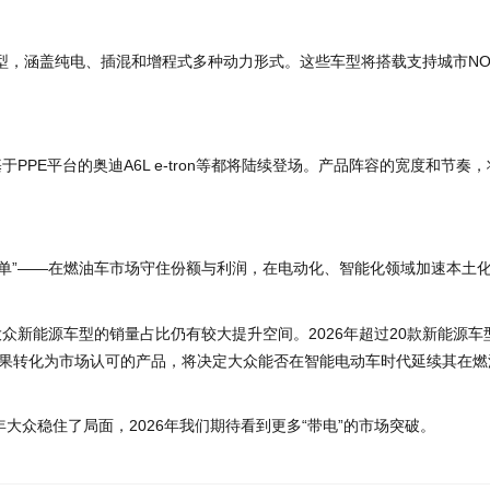
车型，涵盖纯电、插混和增程式多种动力形式。这些车型将搭载支持城市NO
基于PPE平台的奥迪A6L e-tron等都将陆续登场。产品阵容的宽度和节奏
绩单”——在燃油车市场守住份额与利润，在电动化、智能化领域加速本土
众新能源车型的销量占比仍有较大提升空间。2026年超过20款新能源车
成果转化为市场认可的产品，将决定大众能否在智能电动车时代延续其在燃
大众稳住了局面，2026年我们期待看到更多“带电”的市场突破。