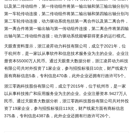
以及第二传动组件，第一传动组件将第一输出轴和第三输出轴分别与
第一车轮传动连接，第二传动组件将第二输出轴和第四输出轴分别与
第二车轮传动连接，动力驱动系统包括第一离合件以及第二离合件，
第一离合件将第一输出轴与第一传动组件连接，第二离合件将第四输
出轴与第二传动组件连接；动力驱动系统能够获得更多的运行模式。
天眼查资料显示，浙江凌昇动力科技有限公司，成立于2021年，位
于杭州市，是一家以从事软件和信息技术服务业为主的企业。企业注
册资本55000万人民币。通过天眼查大数据分析，浙江凌昇动力科技
有限公司共对外投资了1家企业，参与招投标项目10次，财产线索方
面有商标信息5条，专利信息470条，此外企业还拥有行政许可5个。
浙江零跑科技股份有限公司，成立于2015年，位于杭州市，是一家
以从事科技推广和应用服务业为主的企业。企业注册资本.9427万人
民币。通过天眼查大数据分析，浙江零跑科技股份有限公司共对外投
资了19家企业，参与招投标项目119次，财产线索方面有商标信息
375条，专利信息4387条，此外企业还拥有行政许可26个。