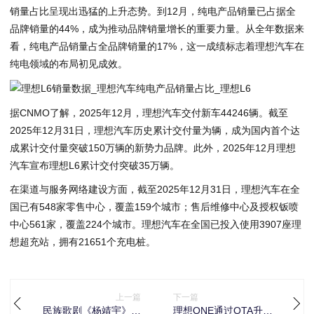
销量占比呈现出迅猛的上升态势。到12月，纯电产品销量已占据全
品牌销量的44%，成为推动品牌销量增长的重要力量。从全年数据来
看，纯电产品销量占全品牌销量的17%，这一成绩标志着理想汽车在
纯电领域的布局初见成效。
据CNMO了解，2025年12月，理想汽车交付新车44246辆。截至
2025年12月31日，理想汽车历史累计交付量为辆，成为国内首个达
成累计交付量突破150万辆的新势力品牌。此外，2025年12月理想
汽车宣布理想L6累计交付突破35万辆。
在渠道与服务网络建设方面，截至2025年12月31日，理想汽车在全
国已有548家零售中心，覆盖159个城市；售后维修中心及授权钣喷
中心561家，覆盖224个城市。理想汽车在全国已投入使用3907座理
想超充站，拥有21651个充电桩。
上一篇
下一篇
民族歌剧《杨靖宇》创
理想ONE通过OTA升