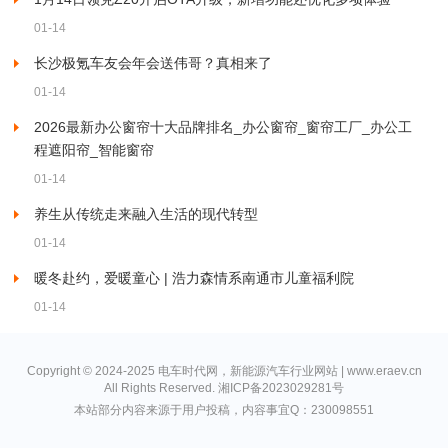
01-14
长沙极氪车友会年会送伟哥？真相来了
01-14
2026最新办公窗帘十大品牌排名_办公窗帘_窗帘工厂_办公工
程遮阳帘_智能窗帘
01-14
养生从传统走来融入生活的现代转型
01-14
暖冬赴约，爱暖童心 | 浩力森情系南通市儿童福利院
01-14
Copyright © 2024-2025 电车时代网，新能源汽车行业网站 | www.eraev.cn
All Rights Reserved.
湘ICP备2023029281号
本站部分内容来源于用户投稿，内容事宜Q：230098551