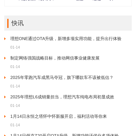
作工作正式启动
级，新增多项实用功
能，提升出行体验
快讯
理想ONE通过OTA升级，新增多项实用功能，提升出行体验
01-14
制定网络强国战略目标，推动网信事业健康发展
01-14
2025年零跑汽车成黑马夺冠，旗下哪款车不该被低估？
01-14
2025年理想L6成销量担当，理想汽车纯电布局初显成效
01-14
1月14日永恒之塔怀中怀新服开启，福利活动等你来
01-14
1月14日领克Z20开启OTA升级，新增功能还优化多项体验