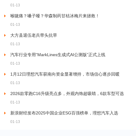
01-13
喉咙痛？嗓子哑？华森制药甘桔冰梅片来拯救！
01-13
大方县退伍老兵带头抗旱
01-13
汽车行业专用“MarkLines生成式AI公测版”正式上线
01-13
1月12日理想汽车获南向资金显著增持，市场信心逐步回暖
01-13
2026款零跑C16升级亮点多，外观内饰超吸睛，6款车型可选
01-13
新浪财经发布2025中国企业ESG百强榜单，理想汽车入选
01-13