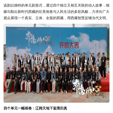
该剧以独特的单元剧形式，通过四个独立又相互关联的动人故事，细
腻勾勒出新时代西藏的壮美画卷与人民生活的多彩风貌，力求向广大
观众展现一个真实、立体、全面的西藏，用西藏智慧反哺当代文明。
四个单元一幅画卷：辽阔天地下返璞归真