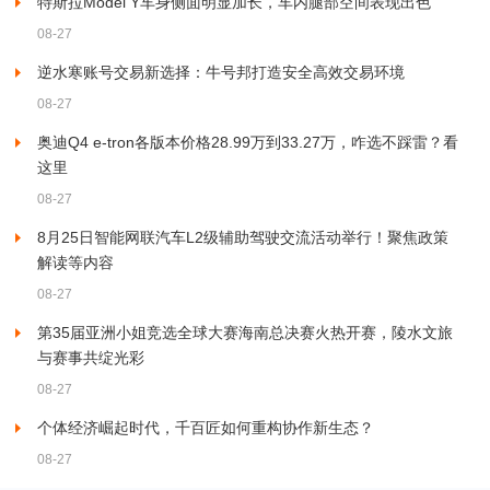
特斯拉Model Y车身侧面明显加长，车内腿部空间表现出色
08-27
逆水寒账号交易新选择：牛号邦打造安全高效交易环境
08-27
奥迪Q4 e-tron各版本价格28.99万到33.27万，咋选不踩雷？看
这里
08-27
8月25日智能网联汽车L2级辅助驾驶交流活动举行！聚焦政策
解读等内容
08-27
第35届亚洲小姐竞选全球大赛海南总决赛火热开赛，陵水文旅
与赛事共绽光彩
08-27
个体经济崛起时代，千百匠如何重构协作新生态？
08-27