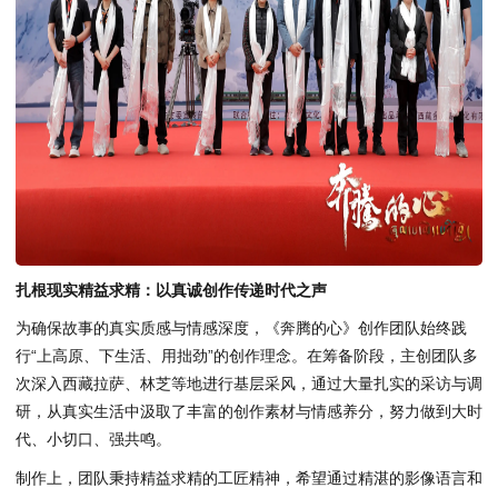
扎根现实精益求精：以真诚创作传递时代之声
为确保故事的真实质感与情感深度，《奔腾的心》创作团队始终践
行“上高原、下生活、用拙劲”的创作理念。在筹备阶段，主创团队多
次深入西藏拉萨、林芝等地进行基层采风，通过大量扎实的采访与调
研，从真实生活中汲取了丰富的创作素材与情感养分，努力做到大时
代、小切口、强共鸣。
制作上，团队秉持精益求精的工匠精神，希望通过精湛的影像语言和