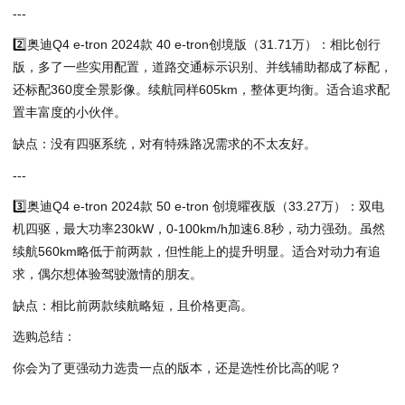
---
2️⃣奥迪Q4 e-tron 2024款 40 e-tron创境版（31.71万）：相比创行
版，多了一些实用配置，道路交通标示识别、并线辅助都成了标配，
还标配360度全景影像。续航同样605km，整体更均衡。适合追求配
置丰富度的小伙伴。
️缺点：没有四驱系统，对有特殊路况需求的不太友好。
---
3️⃣奥迪Q4 e-tron 2024款 50 e-tron 创境曜夜版（33.27万）：双电
机四驱，最大功率230kW，0-100km/h加速6.8秒，动力强劲。虽然
续航560km略低于前两款，但性能上的提升明显。适合对动力有追
求，偶尔想体验驾驶激情的朋友。
️缺点：相比前两款续航略短，且价格更高。
选购总结：
你会为了更强动力选贵一点的版本，还是选性价比高的呢？