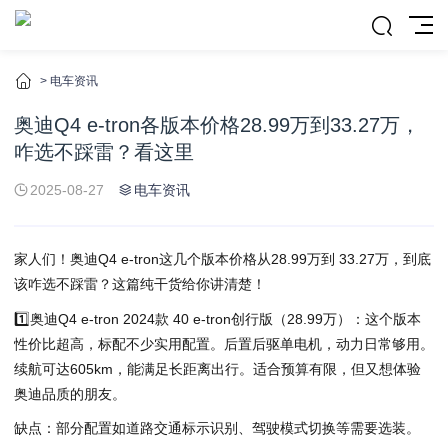
>
电车资讯
奥迪Q4 e-tron各版本价格28.99万到33.27万，
咋选不踩雷？看这里
2025-08-27
电车资讯
家人们！奥迪Q4 e-tron这几个版本价格从28.99万到 33.27万，到底
该咋选不踩雷？这篇纯干货给你讲清楚！
1️⃣奥迪Q4 e-tron 2024款 40 e-tron创行版（28.99万）：这个版本
性价比超高，标配不少实用配置。后置后驱单电机，动力日常够用。
续航可达605km，能满足长距离出行。适合预算有限，但又想体验
奥迪品质的朋友。
️缺点：部分配置如道路交通标示识别、驾驶模式切换等需要选装。