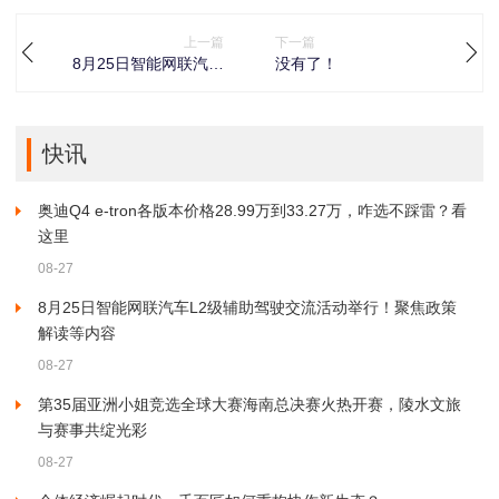
上一篇
下一篇
8月25日智能网联汽车
没有了！
L2级辅助驾驶交流活动
举行！聚焦政策解读等
内容
快讯
奥迪Q4 e-tron各版本价格28.99万到33.27万，咋选不踩雷？看
这里
08-27
8月25日智能网联汽车L2级辅助驾驶交流活动举行！聚焦政策
解读等内容
08-27
第35届亚洲小姐竞选全球大赛海南总决赛火热开赛，陵水文旅
与赛事共绽光彩
08-27