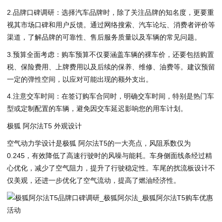
2.品牌口碑调研：选择汽车品牌时，除了关注品牌的知名度，更要重
视其市场口碑和用户反馈。通过网络搜索、汽车论坛、消费者评价等
渠道，了解品牌的可靠性、售后服务质量以及车辆的常见问题。
3.预算全面考虑：购车预算不仅要涵盖车辆的裸车价，还要包括购置
税、保险费用、上牌费用以及后续的保养、维修、油费等。建议预留
一定的弹性空间，以应对可能出现的额外支出。
4.注意交车时间：在签订购车合同时，明确交车时间，特别是热门车
型或定制配置的车辆，避免因交车延迟影响您的用车计划。
极狐 阿尔法T5 外观设计
空气动力学设计是极狐 阿尔法T5的一大亮点，风阻系数仅为
0.245，有效降低了高速行驶时的风噪与能耗。车身侧面线条经过精
心优化，减少了空气阻力，提升了行驶稳定性。车尾的扰流板设计不
仅美观，还进一步优化了空气流动，提高了燃油经济性。