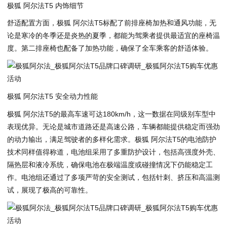
极狐 阿尔法T5 内饰细节
舒适配置方面，极狐 阿尔法T5标配了前排座椅加热和通风功能，无
论是寒冷的冬季还是炎热的夏季，都能为驾乘者提供最适宜的座椅温
度。第二排座椅也配备了加热功能，确保了全车乘客的舒适体验。
极狐 阿尔法T5 安全动力性能
极狐 阿尔法T5的最高车速可达180km/h，这一数据在同级别车型中
表现优异。无论是城市道路还是高速公路，车辆都能提供稳定而强劲
的动力输出，满足驾驶者的多样化需求。极狐 阿尔法T5的电池防护
技术同样值得称道，电池组采用了多重防护设计，包括高强度外壳、
隔热层和液冷系统，确保电池在极端温度或碰撞情况下仍能稳定工
作。电池组还通过了多项严苛的安全测试，包括针刺、挤压和高温测
试，展现了极高的可靠性。