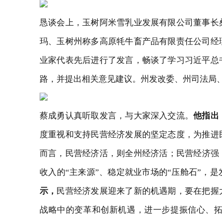
恳谈会上，
玉树阿米雪乳业发展有限公司董事长
玛、
玉树州称多高原牦牛畜产品有限责任公司经
业家代表先后进行了发言，
畅谈了学习习近平总
路，并提出相关意见建议。州发改委、州司法局
蔡成勇认真听取发言，与大家深入交流。
他指出
度重视和支持民营经济发展的坚定态度，为推进
而言，
民营经济活，则
全州
经济活；民营经济强
收入的“主来源”、
稳定就业市场的
“压舱石”
，是
示
，
民营经济发展迎来了新的机遇期，要在把握
战略中的变革和创新机遇，进一步提振信心、