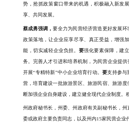
势，抢抓政策窗口带来的机遇，积极融入新发
享、共同发展。
蔡成勇
强调，
要全力为民营经济营造更好发展环
政策落地，让企业应享尽享、真正受益，增强
能，切实减轻企业负担。
要
强化要素保障，
建
务。
完善人才引进和培养机制，为民营企业提供
开展“专精特新”中小企业培育行动
。
要
支持参与
营，培育建设一批旅游景区、旅游民宿、旅游度
断加强企业自身建设，建立健全现代企业制度。
州政府秘书长，州委、州政府有关副秘书长，州
委或政府主要负责同志，以及州内
15家民营企业