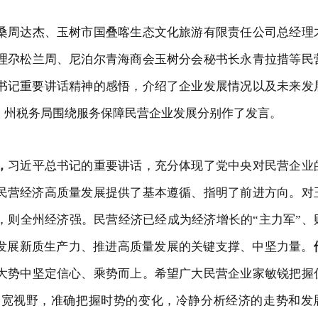
桑周达杰、
玉树市国叠喀生态文化旅游有限责任公司总经理
理尕松兰周、尼泊尔青海商会玉树分会秘书长永青拉措等民
书记重要讲话精神的感悟，介绍了企业发展情况以及未来发
、州税务局围绕服务保障民营企业发展分别作了发言。
，
习近平总书记的重要讲话，充分体现了党中央对民营企业
民营经济高质量发展提供了基本遵循、指明了前进方向。对
，则
全州
经济强
。
民营经济已经成为经济增长的
“主力军”、
发展新质生产力、推进高质量发展的关键支撑、中坚力量。
大势中坚定信心、乘势而上。希望广大民营企业家敏锐把握
拓宽视野，准确把握时势的变化，冷静分析经济的走势和发