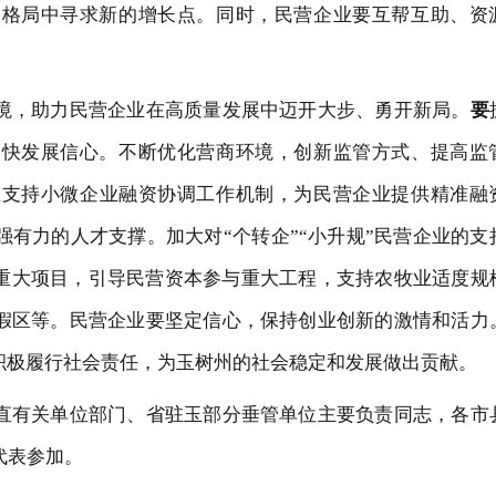
展格局中寻求新的增长点
。
同时，民营企业要互帮互助、资
境，助力民营企业在高质量发展中迈开大步、勇开新局。
要
加快发展信心。不断优化营商环境，创新监管方式、提高监
立支持小微企业融资协调工作机制，
为民营企业提供精准融
强有力的人才支撑。
加大对
“个转企”“小升规”民营企业的支
重大项目
，
引导民营资本参与重大工程
，支持农牧业适度规
假区等。
民营企业
要坚定信心，保持创业创新的激情和活力
积极履行社会责任，为玉树州的社会稳定和发展做出贡献。
直有关单位部门、省驻玉部分垂管单位主要负责同志，各市
代表参加。