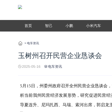
首页
智己
小鹏
小米汽车
>
电车资讯
玉树州召开民营企业恳谈会
2025-05-16
电车资讯
5月15日，州委州政府召开全州民营企业恳谈会，
析当前我州民营经济发展形势，研究促进民营经
导夏连升、尼玛扎西、马瑞、索河出席，郭启龙