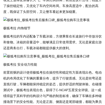
视觉上显得更加修长大气。车身比例协调，前后悬设计合理，既提升
了操控稳定性，又优化了车内空间布局。车身高度适中，配合的高
度，既保证了头部空间，又让整车看起来更加稳重。
极狐考拉 内饰细节
极狐考拉的车内还配备了车载冰箱，方便乘客在长途旅行中存放冷饮
和食物。冰箱的容量适中，能够满足日常使用需求。无论是家庭出游
还是商务出行，车载冰箱都能提供极大的便利。
极狐考拉 安全动力性能
前置前驱的设计使得极狐考拉在操控性和稳定性方面表现出色。电动
机的布局优化了车辆的重量分布，提升了行驶质感。无论是转弯还是
直线行驶，车辆都能保持稳定的姿态，提供舒适的驾驶体验。在碰撞
测试中，极狐考拉表现出色，获得了C-NCAP五星安全评级。这一成
绩得益于其科学的结构设计与严格的制造标准，确保了车辆在多种碰
撞场景下的安全性能。无论是正面、侧面还是尾部碰撞，都能为乘员