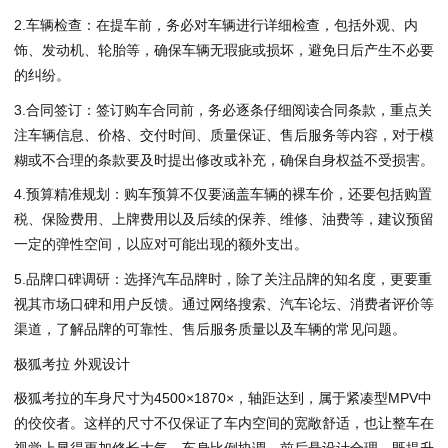
2.车辆检查：在提车前，务必对车辆进行详细检查，包括外观、内
饰、发动机、轮胎等，确保车辆无瑕疵或损坏，避免日后产生不必要
的纠纷。
3.合同签订：签订购车合同前，务必逐条仔细阅读合同条款，重点关
注车辆信息、价格、交付时间、质量保证、售后服务等内容，对于模
糊或不合理的条款要及时提出修改或补充，确保自身权益不受损害。
4.预算精准规划：购车预算不仅要涵盖车辆的裸车价，还要包括购置
税、保险费用、上牌费用以及后续的保养、维修、油费等，建议预留
一定的弹性空间，以应对可能出现的额外支出。
5.品牌口碑调研：选择汽车品牌时，除了关注品牌的知名度，更要重
视其市场口碑和用户反馈。通过网络搜索、汽车论坛、消费者评价等
渠道，了解品牌的可靠性、售后服务质量以及车辆的常见问题。
极狐考拉 外观设计
极狐考拉的车身尺寸为4500×1870×，轴距达到，属于紧凑型MPV中
的佼佼者。这样的尺寸不仅保证了车内空间的宽敞舒适，也让整车在