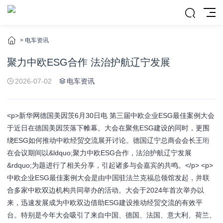
>
电车资讯
聚力中欧ESG合作 法治护航辽宁发展
2026-07-02
电车资讯
<p>新华网德国美因茨6月30日电 第三届中欧企业ESG最佳案例大会
于近日在德国美因茨落下帷幕。大会在聚焦ESG建设的同时，更围
绕ESG如何推动中欧经贸交流展开讨论。德国辽宁总商会会长王珩
在会议期间以&ldquo;聚力中欧ESG合作，法治护航辽宁发展
&rdquo;为题进行了相关分享，引起诸多与会嘉宾的共鸣。</p> <p>
中欧企业ESG最佳案例大会是由中国驻法兰克福总领馆发起，并联
合多家中欧双边机构共同举办的活动。大会于2024年首次举办以
来，迅速发展成为中欧双边借助ESG建设推动经贸交流的有效平
台。特别是今年大会吸引了来自中国、德国、法国、意大利、荷兰、