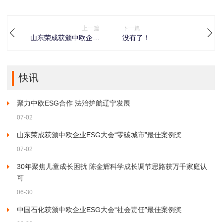
上一篇
下一篇
山东荣成获颁中欧企业
没有了！
ESG大会“零碳城市”最
佳案例奖
快讯
聚力中欧ESG合作 法治护航辽宁发展
07-02
山东荣成获颁中欧企业ESG大会“零碳城市”最佳案例奖
07-02
30年聚焦儿童成长困扰 陈金辉科学成长调节思路获万千家庭认
可
06-30
中国石化获颁中欧企业ESG大会“社会责任”最佳案例奖