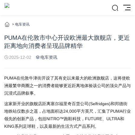
>
电车资讯
PUMA在伦敦市中心开设欧洲最大旗舰店，更近
距离地向消费者呈现品牌精华
2025-12-02
电车资讯
PUMA在伦敦牛津街开设了其有史以来最大的欧洲旗舰店，这将使欧
洲最繁华商圈之一的消费者能够更近距离地体验该公司的顶尖产品与
沉浸式品牌叙事。
这家新开业的旗舰店距离塞尔福里奇百货公司(Selfridges)和邦德街
地铁站仅数步之遥，占地面积达24,000平方英尺，汇集了PUMA行业
领先的创新产品，包括NITRO™跑鞋科技，FUTURE、ULTRA和
KING系列足球鞋，以及最新的生活方式产品系列。