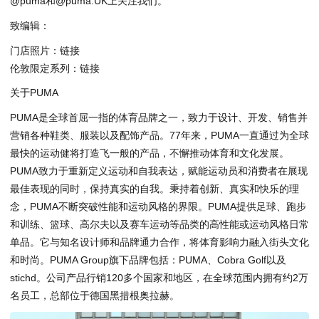
@puma
和
@puma.UK
上关注我们。
致编辑：
门店照片：
链接
伦敦限定系列：
链接
关于PUMA
PUMA是全球首屈一指的体育品牌之一，致力于设计、开发、销售并
营销各种鞋类、服装以及配饰产品。77年来，PUMA一直通过为全球
最快的运动健将打造飞一般的产品，不懈推动体育和文化发展。
PUMA致力于重新定义运动和自我表达，赋能运动员和消费者在展现
最佳表现的同时，保持真实的自我。秉持着创新、真实和快乐的理
念，PUMA不断突破性能和运动风格的界限。PUMA提供足球、跑步
和训练、篮球、高尔夫以及赛车运动等品类的高性能或运动风格日常
单品。它与知名设计师和品牌通力合作，将体育影响力融入街头文化
和时尚。PUMA Group旗下品牌包括：PUMA、Cobra Golf以及
stichd。公司产品行销120多个国家和地区，在全球范围内拥有约2万
名员工，总部位于德国黑措根奥拉赫。