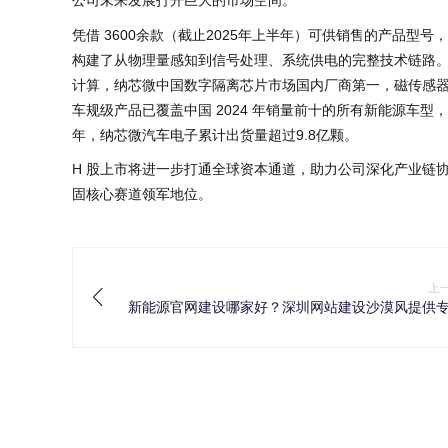
公司未来发展打开巨大的市场空间。
凭借 3600余款（截止2025年上半年）可供销售的产品
构建了从物理量感知到信号处理、系统供电的完整技术链路。
计算，纳芯微中国数字隔离芯片市场国内厂商第一，磁传感器市场
车规级产品已覆盖中国 2024 年销量前十的所有新能源车型
年，纳芯微汽车电子累计出货量超过9.8亿颗。
H 股上市将进一步打通全球资本通道，助力公司深化产业链
固核心赛道领军地位。
上
新能源官网建设哪家好？深圳网站建设沙漠风提供