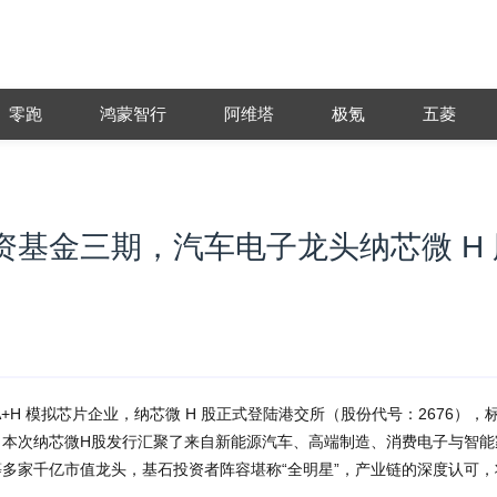
零跑
鸿蒙智行
阿维塔
极氪
五菱
基金三期，汽车电子龙头纳芯微 H 
H 模拟芯片企业，纳芯微 H 股正式登陆港交所（股份代号：2676），
。本次纳芯微H股发行汇聚了来自新能源汽车、高端制造、消费电子与智能
多家千亿市值龙头，基石投资者阵容堪称“全明星”，产业链的深度认可，