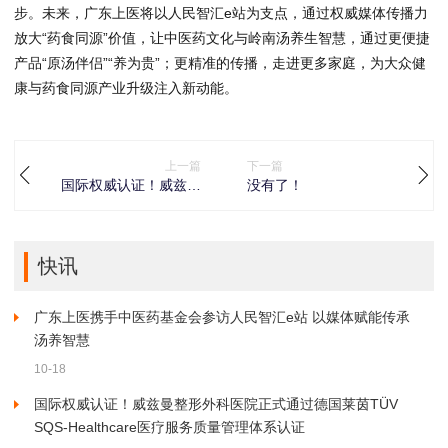
步。未来，广东上医将以人民智汇e站为支点，通过权威媒体传播力
放大“药食同源”价值，让中医药文化与岭南汤养生智慧，通过更便捷
产品“原汤伴侣”“养为贵”；更精准的传播，走进更多家庭，为大众健
康与药食同源产业升级注入新动能。
上一篇
下一篇
国际权威认证！威兹曼
没有了！
整形外科医院正式通过
德国莱茵TÜV SQS-
Healthcare医疗服务质
量管理体系认证
快讯
广东上医携手中医药基金会参访人民智汇e站 以媒体赋能传承
汤养智慧
10-18
国际权威认证！威兹曼整形外科医院正式通过德国莱茵TÜV
SQS-Healthcare医疗服务质量管理体系认证