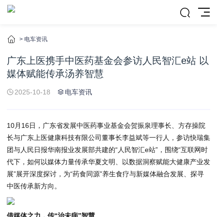
>
电车资讯
广东上医携手中医药基金会参访人民智汇e站 以
媒体赋能传承汤养智慧
2025-10-18
电车资讯
10月16日，广东省发展中医药事业基金会贺振泉理事长、方存操院
长与广东上医健康科技有限公司董事长李益斌等一行人，参访快瑞集
团与人民日报华南报业发展部共建的“人民智汇e站”，围绕“互联网时
代下，如何以媒体力量传承华夏文明、以数据洞察赋能大健康产业发
展”展开深度探讨，为“药食同源”养生食疗与新媒体融合发展、探寻
中医传承新方向。
借媒体之力，传“治未病”智慧