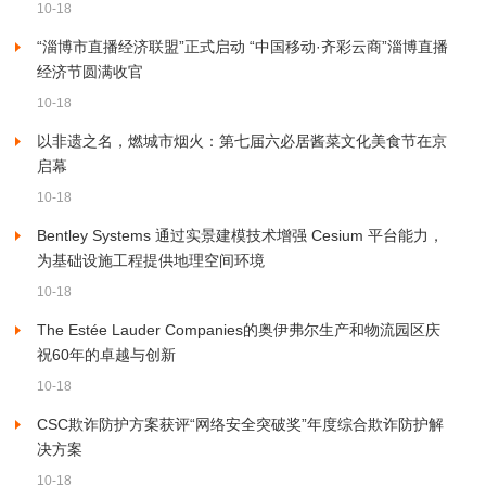
10-18
“淄博市直播经济联盟”正式启动 “中国移动·齐彩云商”淄博直播
经济节圆满收官
10-18
以非遗之名，燃城市烟火：第七届六必居酱菜文化美食节在京
启幕
10-18
Bentley Systems 通过实景建模技术增强 Cesium 平台能力，
为基础设施工程提供地理空间环境
10-18
The Estée Lauder Companies的奥伊弗尔生产和物流园区庆
祝60年的卓越与创新
10-18
CSC欺诈防护方案获评“网络安全突破奖”年度综合欺诈防护解
决方案
10-18