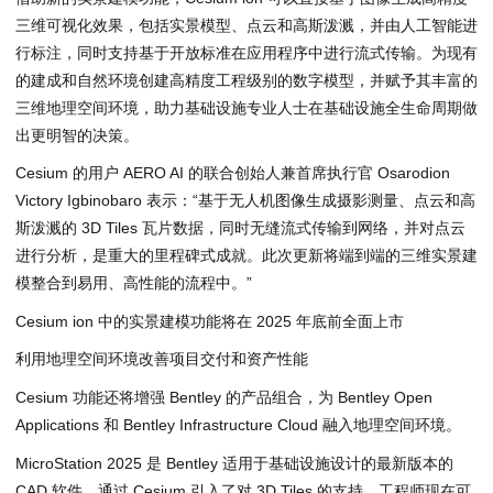
三维可视化效果，包括实景模型、点云和高斯泼溅，并由人工智能进
行标注，同时支持基于开放标准在应用程序中进行流式传输。为现有
的建成和自然环境创建高精度工程级别的数字模型，并赋予其丰富的
三维地理空间环境，助力基础设施专业人士在基础设施全生命周期做
出更明智的决策。
Cesium 的用户 AERO AI 的联合创始人兼首席执行官 Osarodion
Victory Igbinobaro 表示：“基于无人机图像生成摄影测量、点云和高
斯泼溅的 3D Tiles 瓦片数据，同时无缝流式传输到网络，并对点云
进行分析，是重大的里程碑式成就。此次更新将端到端的三维实景建
模整合到易用、高性能的流程中。”
Cesium ion 中的实景建模功能将在 2025 年底前全面上市
利用地理空间环境改善项目交付和资产性能
Cesium 功能还将增强 Bentley 的产品组合，为 Bentley Open
Applications 和 Bentley Infrastructure Cloud 融入地理空间环境。
MicroStation 2025 是 Bentley 适用于基础设施设计的最新版本的
CAD 软件，通过 Cesium 引入了对 3D Tiles 的支持。工程师现在可