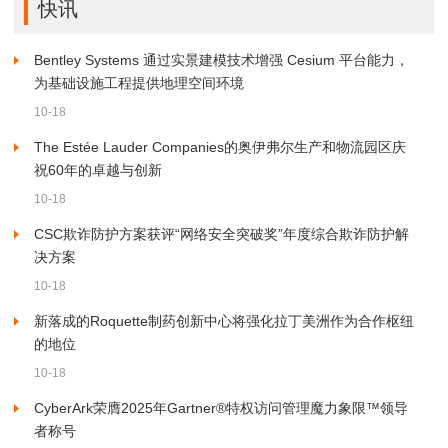
快讯
Bentley Systems 通过实景建模技术增强 Cesium 平台能力，
为基础设施工程提供地理空间环境
10-18
The Estée Lauder Companies的奥伊弗尔生产和物流园区庆
祝60年的卓越与创新
10-18
CSC欺诈防护方案获评“网络安全突破奖”年度综合欺诈防护解
决方案
10-18
新落成的Roquette制药创新中心将强化拉丁美洲作为合作枢纽
的地位
10-18
CyberArk荣膺2025年Gartner®特权访问管理魔力象限™领导
者称号