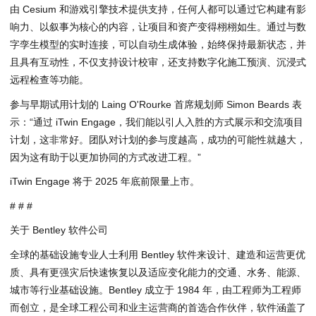
由 Cesium 和游戏引擎技术提供支持，任何人都可以通过它构建有影
响力、以叙事为核心的内容，让项目和资产变得栩栩如生。通过与数
字孪生模型的实时连接，可以自动生成体验，始终保持最新状态，并
且具有互动性，不仅支持设计校审，还支持数字化施工预演、沉浸式
远程检查等功能。
参与早期试用计划的 Laing O'Rourke 首席规划师 Simon Beards 表
示：“通过 iTwin Engage，我们能以引人入胜的方式展示和交流项目
计划，这非常好。团队对计划的参与度越高，成功的可能性就越大，
因为这有助于以更加协同的方式改进工程。”
iTwin Engage 将于 2025 年底前限量上市。
# # #
关于 Bentley 软件公司
全球的基础设施专业人士利用 Bentley 软件来设计、建造和运营更优
质、具有更强灾后快速恢复以及适应变化能力的交通、水务、能源、
城市等行业基础设施。Bentley 成立于 1984 年，由工程师为工程师
而创立，是全球工程公司和业主运营商的首选合作伙伴，软件涵盖了