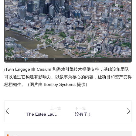
iTwin Engage 由 Cesium 和游戏引擎技术提供支持，基础设施团队
可以通过它构建有影响力、以叙事为核心的内容，让项目和资产变得
栩栩如生。（图片由 Bentley Systems 提供）
上一篇
下一篇
The Estée Lauder
没有了！
Companies的奥伊弗尔
生产和物流园区庆祝60
年的卓越与创新