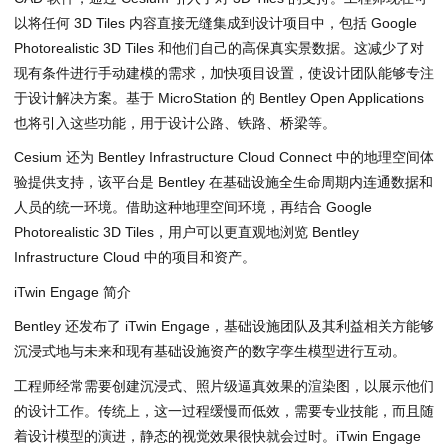
以将任何 3D Tiles 内容直接无缝集成到设计项目中，包括 Google
Photorealistic 3D Tiles 和他们自己的高保真实景数据。这减少了对
现有条件进行手动建模的需求，加快项目设置，使设计团队能够专注
于设计解决方案。基于 MicroStation 的 Bentley Open Applications
也将引入这些功能，用于设计公路、铁路、桥梁等。
Cesium 还为 Bentley Infrastructure Cloud Connect 中的地理空间体
验提供支持，该平台是 Bentley 在基础设施全生命周期内连通数据和
人员的统一环境。借助这种地理空间环境，再结合 Google
Photorealistic 3D Tiles，用户可以更直观地浏览 Bentley
Infrastructure Cloud 中的项目和资产。
iTwin Engage 简介
Bentley 还发布了 iTwin Engage，基础设施团队及其利益相关方能够
沉浸式地与未来和现有基础设施资产的数字孪生模型进行互动。
工程师经常需要创建沉浸式、照片级逼真效果的渲染图，以展示他们
的设计工作。传统上，这一过程缓慢而低效，需要专业技能，而且随
着设计模型的演进，静态的视觉效果很快就会过时。iTwin Engage