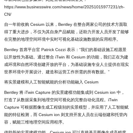
https://www.businesswire.com/news/home/20251015977231/zh-
CN/
自一年前收购 Cesium 以来，Bentley 在整合两家公司的技术方面取
得了重大进步，不仅为其自身产品赋能，还助力开发人员开发了能够
在完整的地理空间环境中实时可视化基础设施数据的应用程序。
Bentley 首席平台官 Patrick Cozzi 表示：“我们的基础设施工程愿景
以开放性为基础。通过整合 iTwin 和 Cesium 的功能，我们正在为建
成环境和自然环境创建开放的平台，为基础设施专业人士提供在现实
世界环境中开展设计、建造和运营工作所需的所有数据。”
将实景建模和人工智能赋能的分析功能融入 Cesium
Bentley 将 iTwin Capture 的实景建模功能集成到 Cesium ion 中，
打造了从数据采集到地理空间可视化的完整自动化流程。iTwin
Capture 可根据图像生成工程级别的实景模型，并应用了人工智能赋
能的特征检测，而 Cesium ion 则支持开发人员在云端创建和托管内
容，赋能三维地理空间应用程序。
借助新的实景建模功能，Cesium ion 可以直接基于图像生成高精度