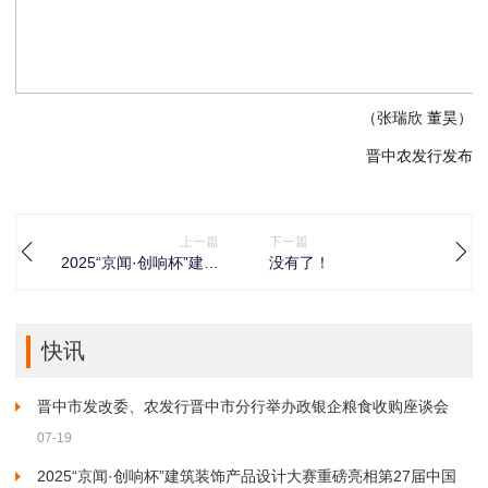
（张瑞欣 董昊）
晋中农发行发布
上一篇
下一篇
2025“京闻·创响杯”建筑
没有了！
装饰产品设计大赛重磅
亮相第27届中国博览会
快讯
晋中市发改委、农发行晋中市分行举办政银企粮食收购座谈会
07-19
2025“京闻·创响杯”建筑装饰产品设计大赛重磅亮相第27届中国