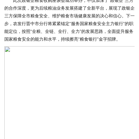
此次政银企粮食收购座谈会成功举办，不仅加深了“政银企”三方
的合作深度，更为后续粮油业务发展搭建了全新平台，展现了政银企
三方保障全市粮食安全、维护粮食市场健康发展的决心和信心。下一
步，农发行晋中市分行将紧紧锚定“服务国家粮食安全主力银行”的职
能定位，按照“全粮、全链、全行、全力”的发展思路，全面提升服务
国家粮食安全的能力和水平，持续擦亮“粮食银行”金字招牌。