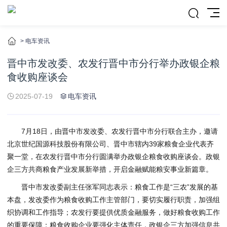
>
电车资讯
晋中市发改委、农发行晋中市分行举办政银企粮
食收购座谈会
2025-07-19
电车资讯
7月18日，由晋中市发改委、农发行晋中市分行联合主办，邀请
北京世纪国源科技股份有限公司、晋中市辖内39家粮食企业代表齐
聚一堂，在农发行晋中市分行圆满举办政银企粮食收购座谈会。政银
企三方共商粮食产业发展新举措，开启金融赋能粮安事业新篇章。
晋中市发改委副主任张军同志表示：粮食工作是“三农”发展的基
本盘，发改委作为粮食收购工作主管部门，要切实履行职责，加强组
织协调和工作指导；农发行要提供优质金融服务，做好粮食收购工作
的重要保障；粮食收购企业要强化主体责任，政银企三方加强信息共