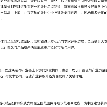
限公司集团副总裁、设计院院长丁春亚、陈立坚建筑空间设计有限公司董
巨建築規劃設計咨詢有限公司设计总监郑道、济南市城乡建设发展服务中
来自深圳、上海、北京等地的设计企业与建设集团代表，共同构建多维度
察。
媒体同步组建报道团队，实时跟进大赛动态与专家评审进展，全面提升大
秀设计理念与产品成果快速触达更广泛的市场与用户。
不仅是一次建筑装饰产业链上下游的深度协同，也是一次设计价值与产业力量
动设计与技术协同、促进产业转型升级方面发挥了关键作用。
力更多创新品牌和实践先锋在全国范围内形成示范引领效应，为中国建筑装