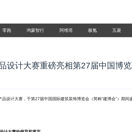
零跑
鸿蒙智行
阿维塔
极氪
五菱
饰产品设计大赛重磅亮相第27届中国博
饰产品设计大赛，于第27届中国国际建筑装饰博览会（简称“建博会”）期间
设计大赛
的领导和嘉宾