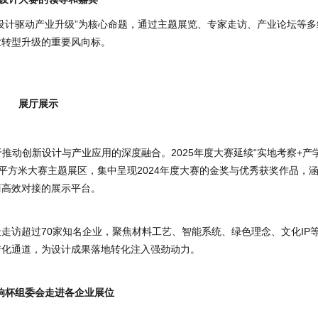
设计驱动产业升级”为核心命题，通过主题展览、专家走访、产业论坛等多
业转型升级的重要风向标。
展厅展示
于推动创新设计与产业应用的深度融合。2025年度大赛延续“实地考察+产
0平方米大赛主题展区，集中呈现2024年度大赛的金奖与优秀获奖作品，
商高效对接的展示平台。
走访超过70家知名企业，聚焦材料工艺、智能系统、绿色理念、文化IP
转化通道，为设计成果落地转化注入强劲动力。
响杯
组委会走进各企业展位