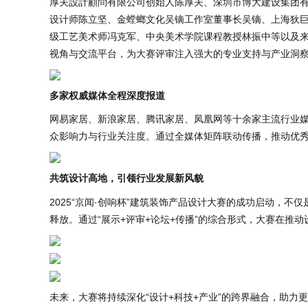
厚夫設計顧問有限公司创始人陈厚夫、深圳市博大建设集团有
设计师陈立坚、金螳螂文化吴镝工作室董事长吴镝、上海狄
级工艺美术师冯克军、中央美术学院课程教授林振中等以及
视角与交流平台，为大赛评审注入强大的专业支持与产业洞
多家权威媒体全程深度报道
网易家居、新浪家居、腾讯家居、凤凰网等十余家主流行业
众影响力与行业关注度。通过全媒体矩阵联动传播，推动优
共筑设计高地，引领行业发展新风貌
2025“京闻·创响杯”建筑装饰产品设计大赛的成功启动，
释放。通过“展示+评审+论坛+传播”的综合形式，大赛在推
未来，大赛将持续深化“设计+科技+产业”的跨界融合，助