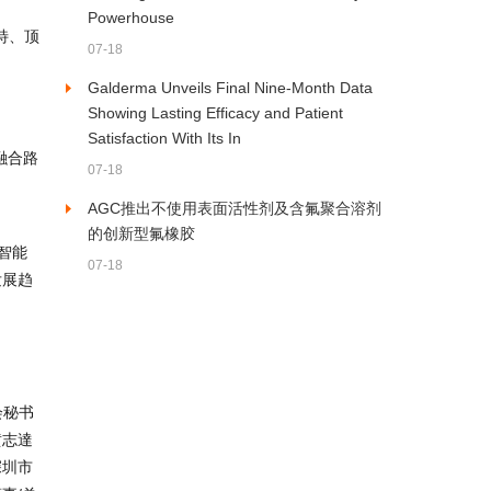
Powerhouse
特、顶
07-18
Galderma Unveils Final Nine-Month Data
Showing Lasting Efficacy and Patient
、
Satisfaction With Its In
融合路
07-18
AGC推出不使用表面活性剂及含氟聚合溶剂
的创新型氟橡胶
智能
07-18
发展趋
会秘书
黄志達
深圳市