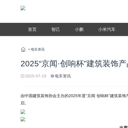
首页
智己
小鹏
小米汽车
>
电车资讯
2025“京闻·创响杯”建筑装
2025-07-19
电车资讯
由中国建筑装饰协会主办的2025年度“京闻·创响杯”建筑装
启。
出席