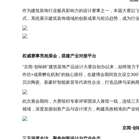
作为建筑装饰行业极具影响力的设计赛事之一，本届大赛以“
式，系统展示建筑装饰领域的创新成果与前沿趋势，成为行
权威赛事亮相展会，搭建产业对接平台
“京闻·创响杯”建筑装饰产品设计大赛自创办以来，始终致力
作坊+成果孵化机制”的核心路径，在建博会期间首次设立30
贝尔陶瓷、新豪轩智能家居等代表性企业，打造品牌与采购
此次展会期间，大赛组织专家评审团深入展馆一线，连续三天
领域，深度发掘创新产品与设计潜力，构建高效精准的产业
京闻·创
三天深度走访，聚焦创新设计与产业生态