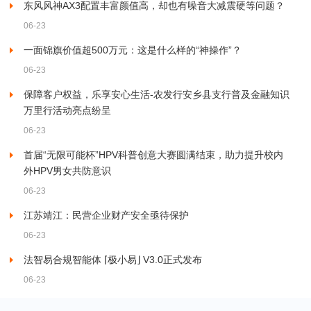
东风风神AX3配置丰富颜值高，却也有噪音大减震硬等问题？
06-23
一面锦旗价值超500万元：这是什么样的“神操作”？
06-23
保障客户权益，乐享安心生活-农发行安乡县支行普及金融知识
万里行活动亮点纷呈
06-23
首届“无限可能杯”HPV科普创意大赛圆满结束，助力提升校内
外HPV男女共防意识
06-23
江苏靖江：民营企业财产安全亟待保护
06-23
法智易合规智能体 ⌈极小易⌋ V3.0正式发布
06-23