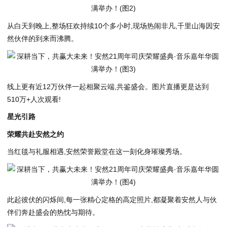
从白天到晚上,整场狂欢持续10个多小时,现场热闹非凡,千里山海因安
然伙伴的到来而沸腾。
线上更有近12万伙伴一起相聚云端,共鉴盛会。图片直播更是达到
510万+人次观看!
星光引路
荣耀共赴安然之约
当红毯与礼服相遇,安然荣誉殿堂在这一刻化身璀璨秀场。
此起彼伏的闪烁间,每一张精心定格的高定照片,都凝聚着安然人与伙
伴们奔赴盛会的热忱与期待。