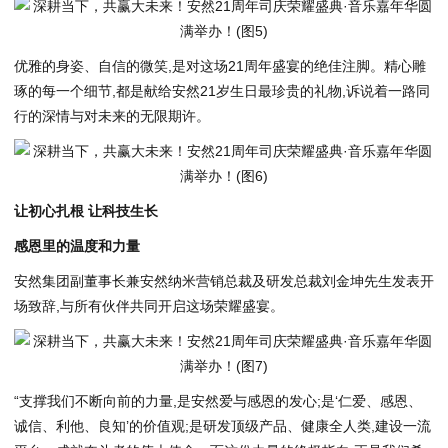
优雅的身姿、自信的微笑,是对这场21周年盛宴的绝佳注脚。精心雕
琢的每一个细节,都是献给安然21岁生日最珍贵的礼物,诉说着一路同
行的深情与对未来的无限期许。
让初心扎根 让科技生长
感恩里的温度和力量
安然集团副董事长兼安然纳米营销总裁及研发总裁刘金坤先生发表开
场致辞,与所有伙伴共同开启这场荣耀盛宴。
“支撑我们不断向前的力量,是安然爱与感恩的发心;是‘仁爱、感恩、
诚信、利他、良知’的价值观;是研发顶级产品、健康全人类,建设一流