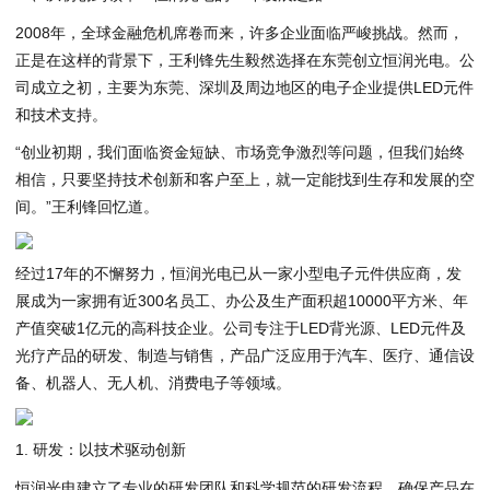
2008年，全球金融危机席卷而来，许多企业面临严峻挑战。然而，
正是在这样的背景下，王利锋先生毅然选择在东莞创立恒润光电。公
司成立之初，主要为东莞、深圳及周边地区的电子企业提供LED元件
和技术支持。
“创业初期，我们面临资金短缺、市场竞争激烈等问题，但我们始终
相信，只要坚持技术创新和客户至上，就一定能找到生存和发展的空
间。”王利锋回忆道。
经过17年的不懈努力，恒润光电已从一家小型电子元件供应商，发
展成为一家拥有近300名员工、办公及生产面积超10000平方米、年
产值突破1亿元的高科技企业。公司专注于LED背光源、LED元件及
光疗产品的研发、制造与销售，产品广泛应用于汽车、医疗、通信设
备、机器人、无人机、消费电子等领域。
1. 研发：以技术驱动创新
恒润光电建立了专业的研发团队和科学规范的研发流程，确保产品在