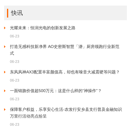
快讯
光耀未来：恒润光电的创新发展之路
06-23
打造无感科技新净界 AO史密斯智慧「瀞」厨房领跑行业新范
式
06-23
东风风神AX3配置丰富颜值高，却也有噪音大减震硬等问题？
06-23
一面锦旗价值超500万元：这是什么样的“神操作”？
06-23
保障客户权益，乐享安心生活-农发行安乡县支行普及金融知识
万里行活动亮点纷呈
06-23