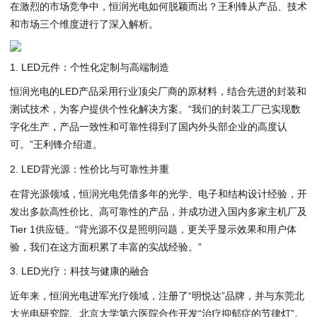
在激烈的市场竞争中，恒润光电如何脱颖而出？王利锋从产品、技术
和市场三个维度进行了深入解析。
1. LED元件：个性化定制与高端制造
恒润光电的LED产品采用行业顶尖厂商的原材料，结合先进的封装和
测试技术，为客户提供个性化解决方案。“我们的封装工厂已实现数
字化生产，产品一致性和可靠性得到了国内外头部企业的高度认
可。”王利锋介绍道。
2. LED背光源：性价比与可靠性并重
在背光源领域，恒润光电凭借多年的光学、电子和结构设计经验，开
发出多款高性价比、高可靠性的产品，并成功进入国内多家主机厂及
Tier 1供应链。“背光源不仅是照明问题，更关乎显示效果和用户体
验，我们在这方面积累了丰富的实战经验。”
3. LED光疗：科技与健康的融合
近年来，恒润光电进军光疗领域，注册了“明悦达”品牌，并与东莞北
大光电研究院、北京大学第六医院合作开发“治疗抑郁症的节律灯”。