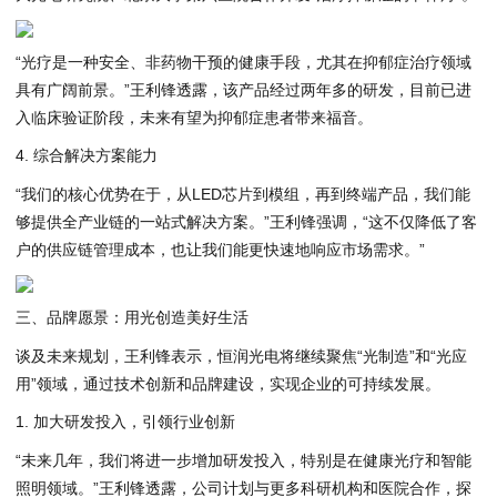
“光疗是一种安全、非药物干预的健康手段，尤其在抑郁症治疗领域
具有广阔前景。”王利锋透露，该产品经过两年多的研发，目前已进
入临床验证阶段，未来有望为抑郁症患者带来福音。
4. 综合解决方案能力
“我们的核心优势在于，从LED芯片到模组，再到终端产品，我们能
够提供全产业链的一站式解决方案。”王利锋强调，“这不仅降低了客
户的供应链管理成本，也让我们能更快速地响应市场需求。”
三、品牌愿景：用光创造美好生活
谈及未来规划，王利锋表示，恒润光电将继续聚焦“光制造”和“光应
用”领域，通过技术创新和品牌建设，实现企业的可持续发展。
1. 加大研发投入，引领行业创新
“未来几年，我们将进一步增加研发投入，特别是在健康光疗和智能
照明领域。”王利锋透露，公司计划与更多科研机构和医院合作，探