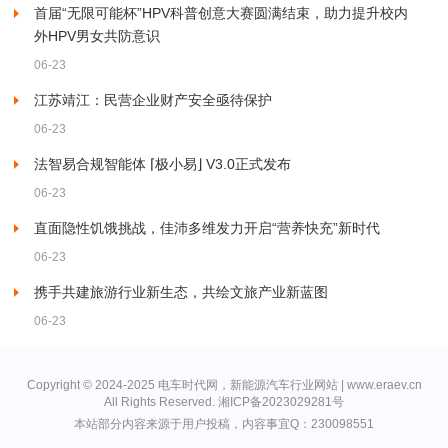
首届“无限可能杯”HPV科普创意大赛圆满结束，助力提升校内
外HPV男女共防意识
06-23
江苏靖江：民营企业财产安全亟待保护
06-23
法智易合规智能体 ⌈极小易⌋ V3.0正式发布
06-23
直面隐性饥饿挑战，佳沛多维发力开启“营养快充”新时代
06-23
携手共建旅游行业新生态，共绘文旅产业新蓝图
06-23
Copyright © 2024-2025 电车时代网，新能源汽车行业网站 | www.eraev.cn
All Rights Reserved.
湘ICP备2023029281号
本站部分内容来源于用户投稿，内容事宜Q：230098551