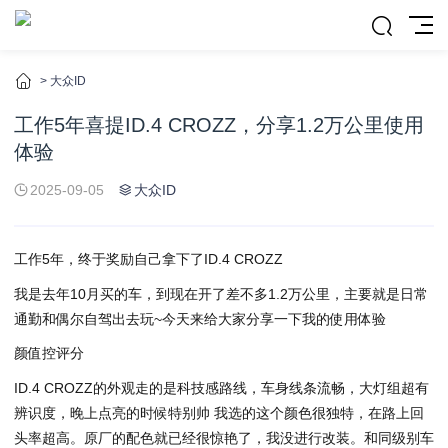
>
大众ID
工作5年喜提ID.4 CROZZ，分享1.2万公里使用
体验
2025-09-05
大众ID
工作5年，终于奖励自己拿下了ID.4 CROZZ
我是去年10月买的车，到现在开了差不多1.2万公里，主要就是日常
通勤和偶尔自驾出去玩~今天来给大家分享一下我的使用体验
颜值控评分
ID.4 CROZZ的外观走的是科技感路线，车身线条流畅，大灯组超有
辨识度，晚上点亮的时候特别帅 我选的这个颜色很独特，在路上回
头率超高。原厂的配色就已经很惊艳了，我没进行改装。和同级别车