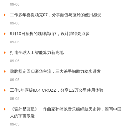
09-06
工作多年喜提领克07，分享颜值与座舱的使用感受
09-06
9月10日预售的魏牌高山7，设计独特亮点多
09-06
打造全球人工智能算力新高地
09-06
魏牌坚定回归豪华主流，三大杀手锏助力稳步进发
09-05
工作5年喜提ID.4 CROZZ，分享1.2万公里使用体验
09-05
《窗外是蓝星》：作曲家孙沛以音乐编织航天史诗，谱写中国
人的宇宙浪漫
09-05