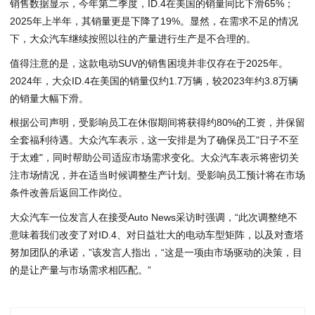
销售数据显示，今年第二季度，ID.4在美国的销量同比下滑65%；
2025年上半年，其销量更是下降了19%。显然，在需求不足的情况
下，大众汽车继续按照以往的产量进行生产是不合理的。
值得注意的是，这款电动SUV的销售困境并非仅存在于2025年。
2024年，大众ID.4在美国的销量仅约1.7万辆，较2023年约3.8万辆
的销量大幅下滑。
根据公司声明，受影响员工在休假期间将获得约80%的工资，并保留
全套福利待遇。大众汽车表示，这一安排是为了确保员工"日子不至
于太难"，同时帮助公司适应市场需求变化。大众汽车表示将密切关
注市场情况，并在适当时候调整生产计划。受影响员工预计将在市场
条件改善后返回工作岗位。
大众汽车一位发言人在接受Auto News采访时强调，“此次调整绝不
意味着我们改变了对ID.4、对日益壮大的电动车型矩阵，以及对查塔
努加团队的承诺，”该发言人指出，“这是一项由市场驱动的决策，目
的是让产量与市场需求相匹配。”