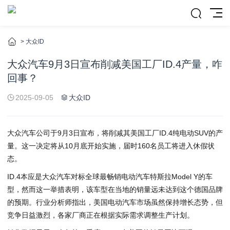
>
大众ID
大众汽车9月3日宣布削减美国工厂ID.4产量，咋
回事？
2025-09-05
大众ID
大众汽车公司于9月3日宣布，将削减其美国工厂ID.4纯电动SUV的产
量。这一决定将从10月底开始实施，届时160名员工将进入休假状
态。
ID.4本应是大众汽车对标全球最畅销电动汽车特斯拉Model Y的车
型，然而这一举措表明，该车型在当地的销量远未达到这个德国品牌
的预期。行业分析师指出，美国电动汽车市场虽然保持增长态势，但
竞争日益激烈，各家厂商正在根据实际需求调整生产计划。