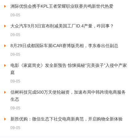
洲际优悦会携手KPL王者荣耀职业联赛共鸣新世代热爱
09-05
大众汽车9月3日宣布削减美国工厂ID.4产量，咋回事？
09-05
8月29日成都国际车展iCAR赛博版亮相，李东春出任副总
09-05
电影《家庭简史》发全新预告 惊悚揭秘“完美孩子”入侵中产家
庭
09-05
信树科技完成500万天使轮融资，加速布局中韩跨境电商服务
生态
09-05
新胜优购：微信生态下社交电商新典范，开启购物全新体验
09-05