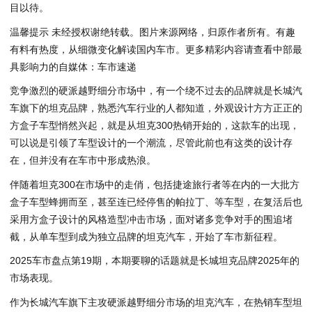
目以待。
温馨提示 未经授权谢绝转载。图片来源网络，归原作者所有。有趣
有料有热度，从细微变化解读国内车市。更多精彩内容请查看中部最
具影响力的自媒体：车市速递
竞争激烈的硬派越野细分市场中，有一个绕不过去的品牌就是长城汽
车旗下的坦克品牌，熟悉汽车行业的人都知道，外观设计方方正正的
方盒子车型悄然兴起，就是从坦克300热销开始的，这款车的出现，
可以说是引领了车型设计的一个潮流，尽管此前也有这类的设计存
在，但并没有在车市中形成热浪。
伴随着坦克300在市场中的走俏，包括捷途旅行者等在内的一大批方
盒子车型蜂拥而至，甚至连已经停售的帕拉丁、等车型，在复活后也
采用方盒子设计的风格造型冲击市场，面对诸多竞争对手的围追堵
截，从单车型到成为独立品牌的坦克汽车，开始了车市新征程。
2025车市盘点第19期，本期要聊的话题就是长城坦克品牌2025年的
市场表现。
作为长城汽车旗下主攻硬派越野细分市场的坦克汽车，在热销车型坦