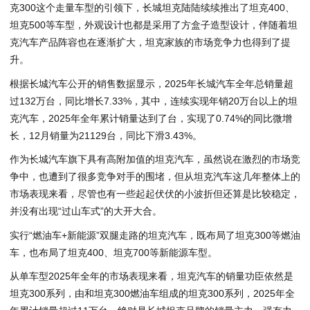
克300这个走量车型的引领下，长城坦克陆陆续续推出了坦克400、
坦克500等车型，外观设计也都是采用了方盒子造型设计，伴随着坦
克汽车产品阵容也在逐渐扩大，坦克家族的市场竞争力也得到了提
升。
根据长城汽车公开的销售数据显示，2025年长城汽车全年总销量超
过132万台，同比增长7.33%，其中，连续实现年销20万台以上的坦
克汽车，2025年全年累计销量达到了台，实现了0.74%的同比微增
长，12月销量为21129台，同比下滑3.43%。
作为长城汽车旗下具有高附加值的坦克汽车，虽然说在激烈的市场竞
争中，也遭到了很多竞争对手的围堵，但从坦克汽车这几年整体上的
市场表现来看，尽管也有一些起起伏伏的小波折但还算是比较稳定，
并没有出现“过山车式”的大开大合。
实行“燃油车+新能源”双腿走路的坦克汽车，既布局了坦克300等燃油
车，也布局了坦克400、坦克700等新能源车型。
从单车型2025年全年的市场表现来看，坦克汽车的销量功臣依然是
坦克300系列，由和坦克300燃油车组成的坦克300系列，2025年全