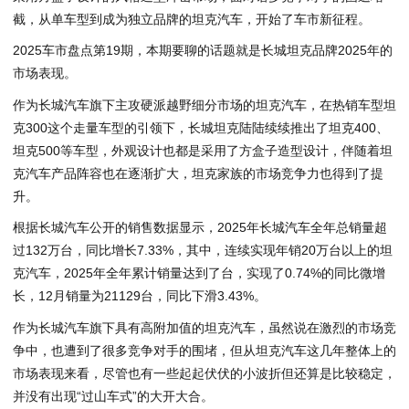
截，从单车型到成为独立品牌的坦克汽车，开始了车市新征程。
2025车市盘点第19期，本期要聊的话题就是长城坦克品牌2025年的
市场表现。
作为长城汽车旗下主攻硬派越野细分市场的坦克汽车，在热销车型坦
克300这个走量车型的引领下，长城坦克陆陆续续推出了坦克400、
坦克500等车型，外观设计也都是采用了方盒子造型设计，伴随着坦
克汽车产品阵容也在逐渐扩大，坦克家族的市场竞争力也得到了提
升。
根据长城汽车公开的销售数据显示，2025年长城汽车全年总销量超
过132万台，同比增长7.33%，其中，连续实现年销20万台以上的坦
克汽车，2025年全年累计销量达到了台，实现了0.74%的同比微增
长，12月销量为21129台，同比下滑3.43%。
作为长城汽车旗下具有高附加值的坦克汽车，虽然说在激烈的市场竞
争中，也遭到了很多竞争对手的围堵，但从坦克汽车这几年整体上的
市场表现来看，尽管也有一些起起伏伏的小波折但还算是比较稳定，
并没有出现“过山车式”的大开大合。