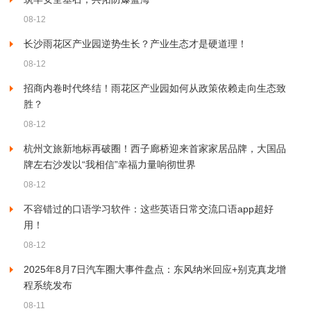
08-12
长沙雨花区产业园逆势生长？产业生态才是硬道理！
08-12
招商内卷时代终结！雨花区产业园如何从政策依赖走向生态致
胜？
08-12
杭州文旅新地标再破圈！西子廊桥迎来首家家居品牌，大国品
牌左右沙发以“我相信”幸福力量响彻世界
08-12
不容错过的口语学习软件：这些英语日常交流口语app超好
用！
08-12
2025年8月7日汽车圈大事件盘点：东风纳米回应+别克真龙增
程系统发布
08-11