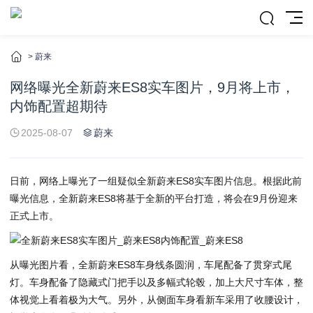
>
蔚来
网络曝光全新蔚来ES8实车图片，9月将上市，
内饰配置超期待
2025-08-07
蔚来
日前，网络上曝光了一组疑似全新蔚来ES8实车图片信息。根据此前
曝光信息，全新蔚来ES8将基于全新的平台打造，将会在9月份迎来
正式上市。
从曝光图片看，全新蔚来ES8车身线条圆润，车尾配备了贯穿式尾
灯。车身配备了隐藏式门把手以及多幅式轮毂，加上大尺寸车体，整
体视觉上看着极为大气。另外，从侧面车身看新车采用了收腰设计，