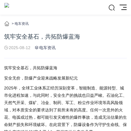
>
电车资讯
筑牢安全基石，共拓防爆蓝海
2025-08-12
电车资讯
筑牢安全基石，共拓防爆蓝海
安全无价，防爆产业迎来战略发展新纪元
2025年，全球工业体系正经历深刻变革，智能制造、能源转型、城
市化进程加速，与此同时，安全生产的挑战也日益严峻。石油化工、
天然气开采、煤矿、冶金、制药、军工、粉尘作业环境等高风险领
域，对本质安全的要求达到了前所未有的高度。任何一次意外的火
花、电弧或过热，都可能引发灾难性的爆炸事故，造成无法估量的生
命财产损失和环境破坏。在此背景下，防爆设备作为守护生命线、保