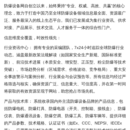
防爆设备网自创立以来，始终秉持“专业、权威、高效、共赢”的核心
理念，致力于打造中国乃至全球防爆设备领域信息最全面、资源最广
泛、服务最深入的线上生态平台。我们已发展成为集行业资讯、供求
对接、产品展示、技术交流、人才服务于一体的综合性门户。
信息维度全覆盖，时效性领先：
行业资讯中心： 拥有专业的采编团队，7x24小时追踪全球防爆行业
动态。涵盖最新政策法规解读（如国家安全生产新规、国际标准更
新）、前沿技术进展（本质安全、增安型、正压型、粉尘防爆等技术
突破）、市场趋势分析（区域需求、价格波动、竞争格局）、重大安
全事故警示与案例分析、行业展会与会议预告等。所有信息均经过严
格筛选与核实，确保资源广泛、信息量大、可信度高，并在第一时间
将获取的有效资源呈现于网站，助您抢占市场先机。
产品与技术库： 系统收录国内外主流防爆设备品牌的产品信息，包
括防爆电机、防爆灯具、防爆电器（开关、控制箱、接线盒）、防爆
仪表、防爆通讯设备、防爆空调、防爆工具、防爆车辆等。提供详细
的产品参数、技术规格、认证证书（如Ex、CCC、NEPSI、IECEx