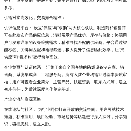
等）、应用案例与解决方案，是用户进行产品选型与技术对比的权威
参考。
供需对接高效化，交易撮合精准：
供求信息平台： 设立“供应”与“求购”两大核心板块。制造商和销售商
可在此发布产品供应信息，清晰展示产品优势、库存与价格；终端用
户可发布详细的设备采购需求，精准寻找匹配的供应商。平台通过智
能标签、关键词匹配和地域筛选，极大提升了信息匹配效率，让“找
供应”和“看求购”变得简单高效。
企业黄页与认证体系： 汇集了来自全国各地的防爆设备制造商、销
售商、系统集成商、工程服务商。所有入驻企业均需经过基本资质审
核，用户可查看企业简介、主营产品、认证资质、联系方式等，建立
初步信任，为后续深度合作奠定基础。
产业交流与资源互换：
在线论坛与社区： 为行业同仁打造开放的交流空间。用户可就技术
难题、标准应用、项目经验、市场趋势等话题进行深入探讨，分享知
识，碰撞思想，建立人脉。