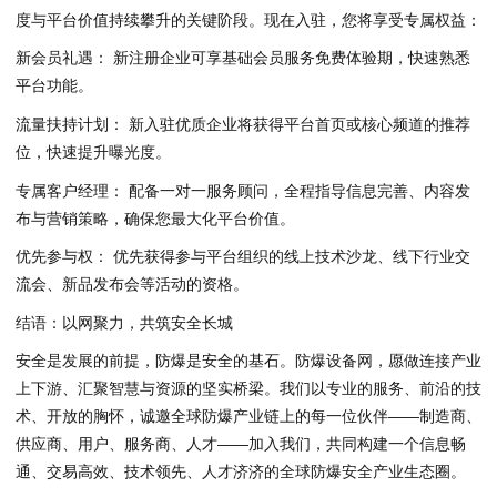
度与平台价值持续攀升的关键阶段。现在入驻，您将享受专属权益：
新会员礼遇： 新注册企业可享基础会员服务免费体验期，快速熟悉
平台功能。
流量扶持计划： 新入驻优质企业将获得平台首页或核心频道的推荐
位，快速提升曝光度。
专属客户经理： 配备一对一服务顾问，全程指导信息完善、内容发
布与营销策略，确保您最大化平台价值。
优先参与权： 优先获得参与平台组织的线上技术沙龙、线下行业交
流会、新品发布会等活动的资格。
结语：以网聚力，共筑安全长城
安全是发展的前提，防爆是安全的基石。防爆设备网，愿做连接产业
上下游、汇聚智慧与资源的坚实桥梁。我们以专业的服务、前沿的技
术、开放的胸怀，诚邀全球防爆产业链上的每一位伙伴——制造商、
供应商、用户、服务商、人才——加入我们，共同构建一个信息畅
通、交易高效、技术领先、人才济济的全球防爆安全产业生态圈。