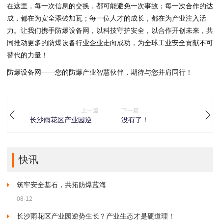
在这里，每一次信息的交换，都可能避免一次事故；每一次合作的达
成，都在为安全添砖加瓦；每一位人才的成长，都在为产业注入活
力。让我们携手防爆设备网，以科技守护安全，以合作开创未来，共
同推动更多的防爆设备行业企业走向成功，为全球工业安全贡献不可
替代的力量！
防爆设备网——您的防爆产业智慧伙伴，期待与您并肩同行！
上一篇
下一篇
长沙雨花区产业园逆势
没有了！
生长？产业生态才是硬
道理！
快讯
筑牢安全基石，共拓防爆蓝海
08-12
长沙雨花区产业园逆势生长？产业生态才是硬道理！