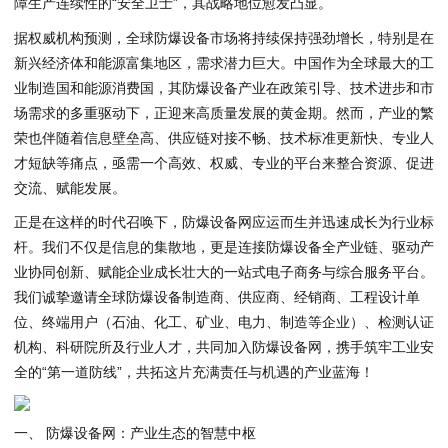
障生产连续性的“安全卫士”，其战略地位愈发凸显。
据权威机构预测，全球防爆设备市场将持续保持强劲增长，特别是在
新兴经济体和能源富集地区，需求潜力巨大。中国作为全球最大的工
业制造国和能源消费国，其防爆设备产业在政策引导、技术进步和市
场需求的多重驱动下，正迎来高质量发展的黄金期。然而，产业的繁
荣也伴随着信息壁垒高、供应链对接不畅、技术标准更新快、专业人
才短缺等痛点，亟需一个高效、权威、专业的平台来整合资源、促进
交流、赋能发展。
正是在这样的时代召唤下，防爆设备网应运而生并迅速成长为行业标
杆。我们不仅是信息的集散地，更是连接防爆设备全产业链、驱动产
业协同创新、赋能企业成长壮大的一站式电子商务与综合服务平台。
我们诚挚邀请全球防爆设备制造商、供应商、经销商、工程设计单
位、终端用户（石油、化工、矿业、电力、制造等企业）、检测认证
机构、科研院所及行业人才，共同加入防爆设备网，携手筑牢工业安
全的“第一道防线”，共拓这片充满责任与机遇的产业蓝海！
一、 防爆设备网：产业生态的智慧中枢