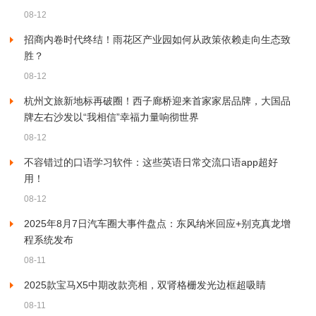
08-12
招商内卷时代终结！雨花区产业园如何从政策依赖走向生态致
胜？
08-12
杭州文旅新地标再破圈！西子廊桥迎来首家家居品牌，大国品
牌左右沙发以“我相信”幸福力量响彻世界
08-12
不容错过的口语学习软件：这些英语日常交流口语app超好
用！
08-12
2025年8月7日汽车圈大事件盘点：东风纳米回应+别克真龙增
程系统发布
08-11
2025款宝马X5中期改款亮相，双肾格栅发光边框超吸睛
08-11