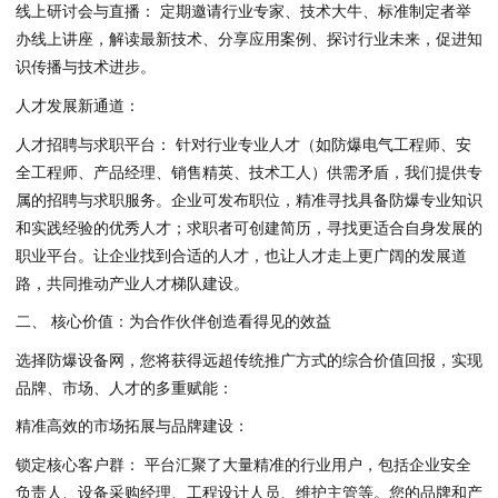
线上研讨会与直播： 定期邀请行业专家、技术大牛、标准制定者举
办线上讲座，解读最新技术、分享应用案例、探讨行业未来，促进知
识传播与技术进步。
人才发展新通道：
人才招聘与求职平台： 针对行业专业人才（如防爆电气工程师、安
全工程师、产品经理、销售精英、技术工人）供需矛盾，我们提供专
属的招聘与求职服务。企业可发布职位，精准寻找具备防爆专业知识
和实践经验的优秀人才；求职者可创建简历，寻找更适合自身发展的
职业平台。让企业找到合适的人才，也让人才走上更广阔的发展道
路，共同推动产业人才梯队建设。
二、 核心价值：为合作伙伴创造看得见的效益
选择防爆设备网，您将获得远超传统推广方式的综合价值回报，实现
品牌、市场、人才的多重赋能：
精准高效的市场拓展与品牌建设：
锁定核心客户群： 平台汇聚了大量精准的行业用户，包括企业安全
负责人、设备采购经理、工程设计人员、维护主管等。您的品牌和产