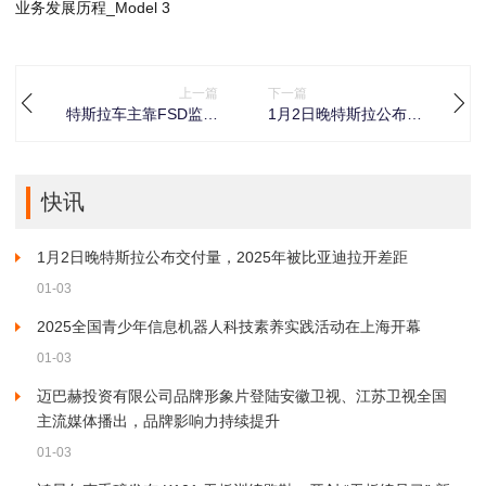
上一篇
下一篇
特斯拉车主靠FSD监督
1月2日晚特斯拉公布交
模式，2天20小时横跨美
付量，2025年被比亚迪
国东西海岸
拉开差距
快讯
1月2日晚特斯拉公布交付量，2025年被比亚迪拉开差距
01-03
2025全国青少年信息机器人科技素养实践活动在上海开幕
01-03
迈巴赫投资有限公司品牌形象片登陆安徽卫视、江苏卫视全国
主流媒体播出，品牌影响力持续提升
01-03