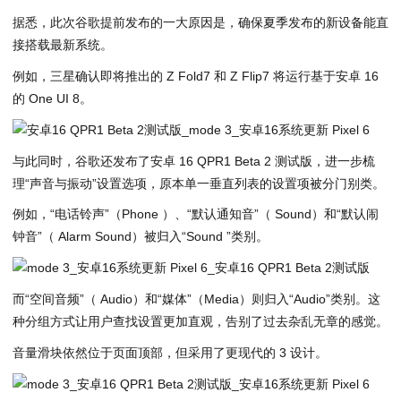
据悉，此次谷歌提前发布的一大原因是，确保夏季发布的新设备能直
接搭载最新系统。
例如，三星确认即将推出的 Z Fold7 和 Z Flip7 将运行基于安卓 16
的 One UI 8。
与此同时，谷歌还发布了安卓 16 QPR1 Beta 2 测试版，进一步梳
理“声音与振动”设置选项，原本单一垂直列表的设置项被分门别类。
例如，“电话铃声”（Phone ）、“默认通知音”（ Sound）和“默认闹
钟音”（ Alarm Sound）被归入“Sound ”类别。
而“空间音频”（ Audio）和“媒体”（Media）则归入“Audio”类别。这
种分组方式让用户查找设置更加直观，告别了过去杂乱无章的感觉。
音量滑块依然位于页面顶部，但采用了更现代的 3 设计。