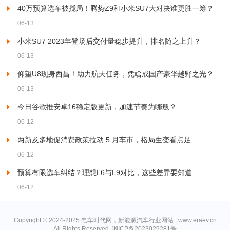
40万预算选车被搅局！腾势Z9和小米SU7大对决谁更胜一筹？
06-13
小米SU7 2023年登场后交付量稳步提升，排名随之上升？
06-13
仰望U8现身西昌！助力航天任务，凭啥成国产豪华越野之光？
06-13
今日谷歌推安卓16稳定版更新，加速节奏为哪般？
06-12
两新及多地促消费政策拉动 5 月车市，格局生变看点足
06-12
预算有限选车纠结？理想L6与L9对比，这些差异要知道
06-12
Copyright © 2024-2025 电车时代网，新能源汽车行业网站 | www.eraev.cn
All Rights Reserved.
湘ICP备2023029281号