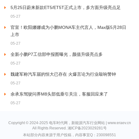
5月25日蔚来新款ET5/ET5T正式上市，多方面升级亮点足
05-27
官宣！欧阳娜娜成为小鹏MONA车主代言人，Max版5月28日
上市
05-27
全新小鹏P7工信部申报图曝光，颜值升级亮点多
05-27
魏建军称汽车届的恒大已存在 火爆言论为行业敲响警钟
05-27
余承东驾驶问界M8头部低垂引关注，客服回应来了
05-27
Copyright © 2024-2025 电车时代网，新能源汽车行业网站 | www.eraev.cn
All Rights Reserved.
湘ICP备2023029281号
本站部分内容来源于用户投稿，内容事宜Q：230098551