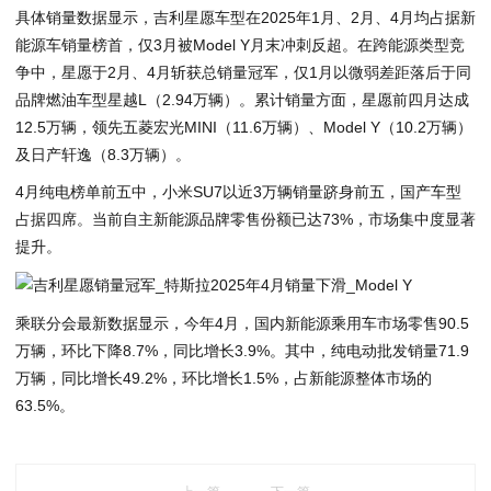
具体销量数据显示，吉利星愿车型在2025年1月、2月、4月均占据新
能源车销量榜首，仅3月被Model Y月末冲刺反超。在跨能源类型竞
争中，星愿于2月、4月斩获总销量冠军，仅1月以微弱差距落后于同
品牌燃油车型星越L（2.94万辆）。累计销量方面，星愿前四月达成
12.5万辆，领先五菱宏光MINI（11.6万辆）、Model Y（10.2万辆）
及日产轩逸（8.3万辆）。
4月纯电榜单前五中，小米SU7以近3万辆销量跻身前五，国产车型
占据四席。当前自主新能源品牌零售份额已达73%，市场集中度显著
提升。
乘联分会最新数据显示，今年4月，国内新能源乘用车市场零售90.5
万辆，环比下降8.7%，同比增长3.9%。其中，纯电动批发销量71.9
万辆，同比增长49.2%，环比增长1.5%，占新能源整体市场的
63.5%。