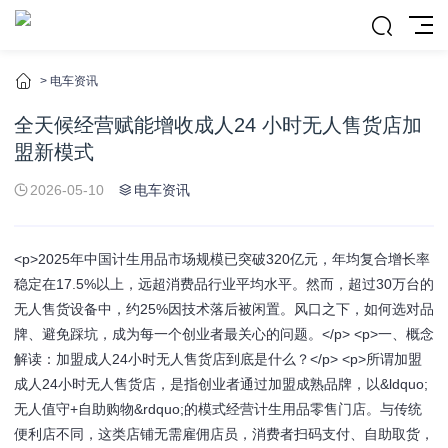
>
电车资讯
全天候经营赋能增收成人24 小时无人售货店加
盟新模式
2026-05-10
电车资讯
<p>2025年中国计生用品市场规模已突破320亿元，年均复合增长率
稳定在17.5%以上，远超消费品行业平均水平。然而，超过30万台的
无人售货设备中，约25%因技术落后被闲置。风口之下，如何选对品
牌、避免踩坑，成为每一个创业者最关心的问题。</p> <p>一、概念
解读：加盟成人24小时无人售货店到底是什么？</p> <p>所谓加盟
成人24小时无人售货店，是指创业者通过加盟成熟品牌，以&ldquo;
无人值守+自助购物&rdquo;的模式经营计生用品零售门店。与传统
便利店不同，这类店铺无需雇佣店员，消费者扫码支付、自助取货，