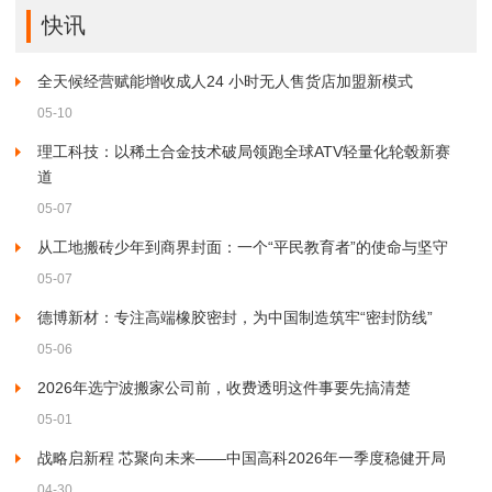
快讯
全天候经营赋能增收成人24 小时无人售货店加盟新模式
05-10
理工科技：以稀土合金技术破局领跑全球ATV轻量化轮毂新赛
道
05-07
从工地搬砖少年到商界封面：一个“平民教育者”的使命与坚守
05-07
德博新材：专注高端橡胶密封，为中国制造筑牢“密封防线”
05-06
2026年选宁波搬家公司前，收费透明这件事要先搞清楚
05-01
战略启新程 芯聚向未来——中国高科2026年一季度稳健开局
04-30