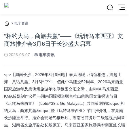
>
电车资讯
“相约大马，商旅共赢”——《玩转马来西亚》文
商旅推介会3月6日于长沙盛大启幕
2026-03-07
电车资讯
<p>【湖南长沙，2026年3月6日电】春风送暖，情谊相连，跨越山
海，共话共赢。3月6日下午，值此中马建交52周年、2026马来西亚
国家旅游年及柔佛州旅游年浓厚氛围交汇之际，由KMA 马来西亚
KMA传媒制作公司与湖南国际频道联合推出的跨国文旅探访节目
《玩转马来西亚》（Let&#39;s Go Malaysia）共同策划的&ldquo;相
约大马，商旅共赢&rdquo;暨《玩转马来西亚》节目推介礼，在湖南
长沙隆重举行。推介会现场气氛热烈，湖南省商务厅二级巡视员周章
生、湖南省文旅厅副处长戴佩芝、马来西亚国家旅游局华南区处长瑞