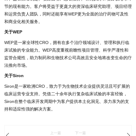
节的现有能力。客户将受益于更庞大的资深临床研究助理、项目经理
和运营负责人团队，同时还能享有WEP更为全面的治疗药物可及性
和商业化相关服务。
关于WEP
WEP是一家全球性CRO，拥有在多个治疗领域设计、管理和执行临
床试验的专业能力。WEP高度重视前瞻性项目管理、科学严谨性和
监管合规性，助力制药和生物技术公司高效且安全地将改变生命的疗
法推向市场。
关于Siron
Siron是一家欧洲CRO，致力于为生物技术企业提供灵活且可扩展的
临床运营专业支持。凭借二十余年执行复杂临床试验的丰富经验，
Siron在整个临床开发周期中为客户提供本土化洞见、亲力亲为的支
持和适应性强的解决方案。
上一篇
下一篇