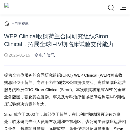
>
电车资讯
WEP Clinical收购荷兰合同研究组织Siron
Clinical，拓展全球I–IV期临床试验交付能力
2026-01-15
电车资讯
提供全方位服务的合同研究组织(CRO)
WEP Clinical (WEP)
宣布收
购总部位于荷兰、专注于为生物技术公司提供灵活、高质量临床运营
服务的欧洲CRO
Siron Clinical (Siron)
。本次收购将拓展WEP的全球
业务版图，强化其在复杂、罕见及专科治疗领域提供端到端I–IV期临
床试验解决方案的能力。
Siron成立于2000年，总部位于荷兰，在比利时和德国另设有办事
处，临床研究专业人员遍布欧洲和中东地区。该公司主营临床运营相
关业务，包括项目管理、临床监查、质量保证以及监管申报。Siron