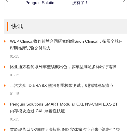
Penguin Solutions
没有了！
SMART Modular CXL
NV-CMM E3.S 2T 内存
模块通过 CXL 兼容性认
证
快讯
WEP Clinical收购荷兰合同研究组织Siron Clinical，拓展全球I–
IV期临床试验交付能力
01-15
比亚迪方程豹系列车型续航出色，多车型满足多样出行需求
01-15
上汽大众 ID.ERA 9X 黑河冬季极限测试，剑指增程车痛点
01-15
Penguin Solutions SMART Modular CXL NV-CMM E3.S 2T
内存模块通过 CXL 兼容性认证
01-15
首款现货型NK细胞疗法获批 IND 实体瘤治疗迎来 "普惠性" 突