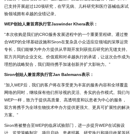
已支持开展超过120项研究，在罕见病、儿科研究和医疗器械临床试
验领域拥有卓越的业绩记录。
WEP创始人兼首席执行官Jaswinder Khera表示：
“本次收购是我们的CRO服务发展进程中的一个重要里程碑。通过整
合WEP的全球基础设施和Siron在复杂及小众适应症领域的深厚运营
专长，我们能够为申办方提供从早期开发到获批后研究的无缝支持。
双方共同的企业文化、价值观和对卓越执行的承诺，让这次合作成为
理想的战略契合，我们期待携手加速创新并扩大影响力。”
Siron创始人兼首席执行官Jan Balemans表示：
“加入WEP后，我们的客户将在享受更为丰富的服务内容和全球覆盖
网络的同时，继续保有他们所珍视的灵活、务实的合作模式。我们与
WEP一样，致力于提供高质量、高透明度和以患者为中心的服务，
双方将携手为全球生物技术申办方提供更强大、更具可扩展性的解决
方案。”
Siron将被整合至WEP的临床试验部门，进一步提升WEP在试验设
计、监管策略制定、项目启动、患者招募、研究执行和项目收尾等环