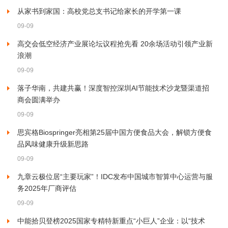
从家书到家国：高校党总支书记给家长的开学第一课
09-09
高交会低空经济产业展论坛议程抢先看 20余场活动引领产业新
浪潮
09-09
落子华南，共建共赢！深度智控深圳AI节能技术沙龙暨渠道招
商会圆满举办
09-09
思宾格Biospringer亮相第25届中国方便食品大会，解锁方便食
品风味健康升级新思路
09-09
九章云极位居“主要玩家”！IDC发布中国城市智算中心运营与服
务2025年厂商评估
09-09
中能拾贝登榜2025国家专精特新重点“小巨人”企业：以“技术