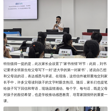
特别值得一提的是，此次家长会设置了“家书传情”环节：此前，刘书
记要求全班新生给父母写下一封“进大学的第一封家书”，述说自己想
和父母说的话，表达感恩与承诺。在现场，这些信件被郑重地交到家
长手中，许多父母读到孩子的文字时眼含热泪。随后，家长们也提笔
给孩子写下回信和寄语，现场温情涌动。每个字、每句话，既是父母
对孩子的殷切希望，也是学校推动感恩教育、培育家国情怀的重要一
课。