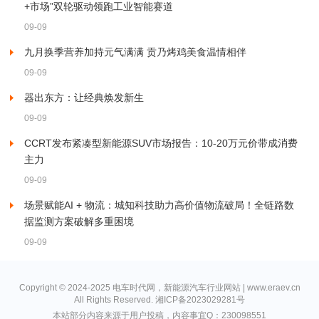
+市场”双轮驱动领跑工业智能赛道
09-09
九月换季营养加持元气满满 贡乃烤鸡美食温情相伴
09-09
器出东方：让经典焕发新生
09-09
CCRT发布紧凑型新能源SUV市场报告：10-20万元价带成消费
主力
09-09
场景赋能AI + 物流：城知科技助力高价值物流破局！全链路数
据监测方案破解多重困境
09-09
Copyright © 2024-2025 电车时代网，新能源汽车行业网站 | www.eraev.cn
All Rights Reserved.
湘ICP备2023029281号
本站部分内容来源于用户投稿，内容事宜Q：230098551