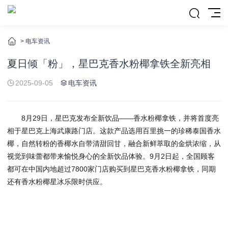
>
电车资讯
夏日倾「粉」，星巴克香水粉椰拿铁全新亮相
2025-09-05
电车资讯
8月29日，星巴克发布全新饮品——香水粉椰拿铁，并将首度亮
相于星巴克上海武康路门店。这款产品选用百里挑一的珍稀泰国香水
椰，自然转粉的香椰水自带清甜回甘，融合新鲜萃取的金烘浓缩，从
视觉到味蕾都带来愉悦身心的全新饮品体验。9月2日起，全国顾客
都可在中国内地超过7800家门店购买到星巴克香水粉椰拿铁，同期
还有香水粉椰星冰乐限时供应。