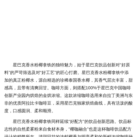
星巴克香水粉椰拿铁的独特魅力，始于星巴克饮品创新对“好原
料”的严苛筛选及对“好工艺”的匠心打磨。星巴克香水粉椰拿铁中添
加的真正粉椰水，源自精选的珍稀泰国香水椰，其香气层次丰富，甜
感高，且带有清爽回甘。咖啡方面，则搭配100%于星巴克中国咖啡
创新产业园内烘焙的金烘浓缩。这款浓缩咖啡选用来自拉丁美洲与东
非的优质阿拉比卡咖啡豆，采用星巴克独家烘焙曲线，具有活泼的酸
度，口感圆润、柔和顺滑。
星巴克香水粉椰拿铁同样延续“好配方”的饮品创新思路。饮品标
志性的自然柔雾粉来自食材本身，“椰咖融合”也是这杯咖啡饮品配方
设计的精髓所在，清甜回甘的浓郁椰香与明亮柔和的新鲜浓缩咖啡融