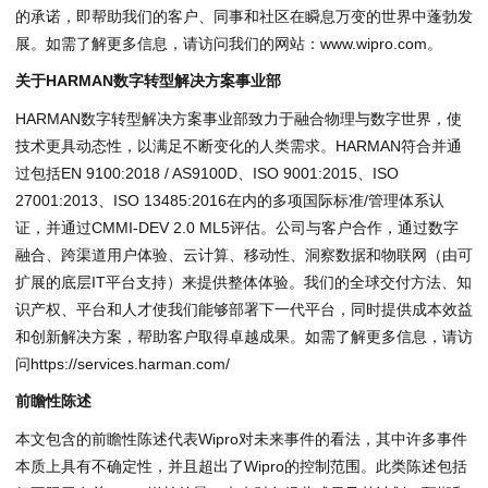
的承诺，即帮助我们的客户、同事和社区在瞬息万变的世界中蓬勃发
展。如需了解更多信息，请访问我们的网站：
www.wipro.com
。
关于HARMAN数字转型解决方案事业部
HARMAN数字转型解决方案事业部致力于融合物理与数字世界，使
技术更具动态性，以满足不断变化的人类需求。HARMAN符合并通
过包括EN 9100:2018 / AS9100D、ISO 9001:2015、ISO
27001:2013、ISO 13485:2016在内的多项国际标准/管理体系认
证，并通过CMMI-DEV 2.0 ML5评估。公司与客户合作，通过数字
融合、跨渠道用户体验、云计算、移动性、洞察数据和物联网（由可
扩展的底层IT平台支持）来提供整体体验。我们的全球交付方法、知
识产权、平台和人才使我们能够部署下一代平台，同时提供成本效益
和创新解决方案，帮助客户取得卓越成果。如需了解更多信息，请访
问
https://services.harman.com/
前瞻性陈述
本文包含的前瞻性陈述代表Wipro对未来事件的看法，其中许多事件
本质上具有不确定性，并且超出了Wipro的控制范围。此类陈述包括