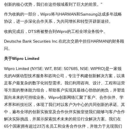
创新的核心优势，我们在这些领域看到了巨大的前景。”
作为收购的一部分，Wipro将与HARMAN和Samsung达成多年战略
协议，进一步深化合作关系，为共同增长和转型开辟新途径。
收购完成后，DTS将被整合到Wipro的工程全球业务线中。
Deutsche Bank Securities Inc.在此次交易中担任HARMAN的财务顾
问。
关于Wipro Limited
Wipro Limited (NYSE: WIT, BSE: 507685, NSE: WIPRO)是一家领
先的AI驱动型技术服务和咨询公司，专注于构建创新解决方案，以满
足客户最复杂的数字化转型需求。我们利用咨询、设计、工程和运营
等方面的整体能力组合，帮助客户实现其最雄心勃勃的抱负，并塑造
面向未来的可持续业务。Wipro创新网络汇聚了客户、合作伙伴、学
术界和科技社区，体现了我们对以客户为中心的共同创新的承诺。其
中，遍布全球的创新实验室及合作伙伴实验室使我们能够与客户合作
解决实际挑战，并展示探索技术未来的前沿行业解决方案。我们在
65个国家拥有超过23万名员工和业务合作伙伴，并致力于兑现我们