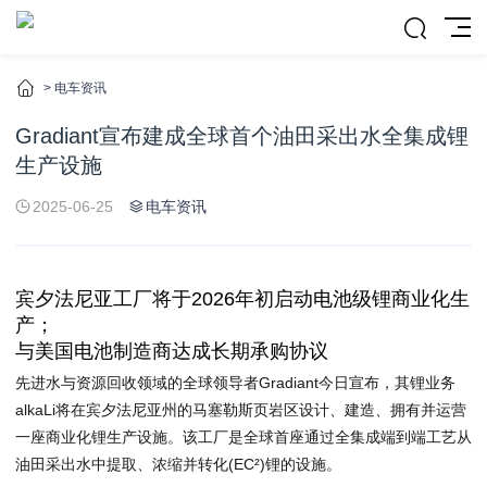
>
电车资讯
Gradiant宣布建成全球首个油田采出水全集成锂
生产设施
2025-06-25
电车资讯
宾夕法尼亚工厂将于2026年初启动电池级锂商业化生
产；
与美国电池制造商达成长期承购协议
先进水与资源回收领域的全球领导者
Gradiant
今日宣布，其锂业务
alkaLi
将在宾夕法尼亚州的马塞勒斯页岩区设计、建造、拥有并运营
一座商业化锂生产设施。该工厂是全球首座通过全集成端到端工艺从
油田采出水中提取、浓缩并转化(EC²)锂的设施。