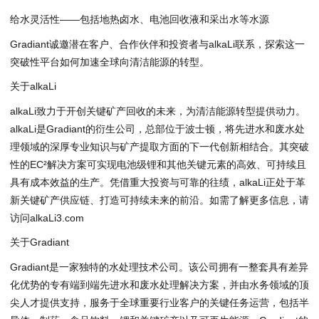
给水灵活性——包括地热卤水、电池回收液和采出水等水源
Gradiant诚邀潜在客户、合作伙伴和投资者
与alkaLi联系
，探索这一
突破性平台如何加速全球向清洁能源的转型。
关于alkaLi
alkaLi致力于开创关键矿产回收的未来，为清洁能源转型提供动力。
alkaLi是Gradiant的衍生公司，总部位于波士顿，将先进水和废水处
理领域的深厚专业知识与矿产提取方面的下一代创新相结合。其突破
性的EC²解决方案可实现电池级锂和其他关键元素的高效、可持续且
具有成本效益的生产。凭借重大投资与可靠的往绩，alkaLi正处于革
新关键矿产供应链、打造可持续未来的前沿。如需了解更多信息，请
访问
alkaLi3.com
关于Gradiant
Gradiant是一家独特的水处理技术公司。该公司拥有一整套具有差异
化优势的专有端到端先进水和废水处理解决方案，并由水务领域的顶
尖人才提供支持，服务于全球重要行业客户的关键任务运营，包括半