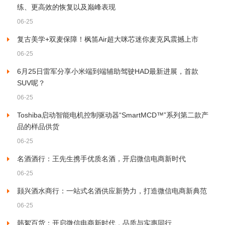
练、更高效的恢复以及巅峰表现
06-25
复古美学+双麦保障！枫笛Air超大咪芯迷你麦克风震撼上市
06-25
6月25日雷军分享小米端到端辅助驾驶HAD最新进展，首款
SUV呢？
06-25
Toshiba启动智能电机控制驱动器“SmartMCD™”系列第二款产
品的样品供货
06-25
名酒酒行：王先生携手优质名酒，开启微信电商新时代
06-25
颢兴酒水商行：一站式名酒供应新势力，打造微信电商新典范
06-25
韩絮百货：开启微信电商新时代，品质与实惠同行