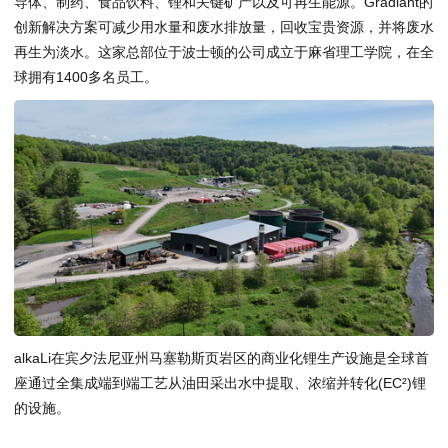
导体、制药、食品饮料、锂和关键矿产以及可再生能源。Gradiant的
创新解决方案可减少用水量和废水排放量，回收宝贵资源，并将废水
再生为淡水。这家总部位于波士顿的公司成立于麻省理工学院，在全
球拥有1400多名员工。
alkaLi在宾夕法尼亚州马塞勒斯页岩区的商业化锂生产设施是全球首
座通过全集成端到端工艺从油田采出水中提取、浓缩并转化(EC²)锂
的设施。