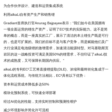
为合作伙伴设计、建造和运营集成系统
利用alkaLi自有资产生产和销售锂
Gradiant首席执行官Anurag Bajpayee表示：“我们如今在美国拥有
一项全面运营的锂生产资产，证明了EC²技术的实际能力。这不是简
单的概念，而是一座真实的工厂，展示了清洁的本土锂生产既是可行
的，也是可扩展的。我们的目标不是与客户竞争，而是赋能他们及广
大行业满足电池级锂的激增需求，加速清洁能源转型。对马塞勒斯页
岩区的这一战略投资可满足美国50%的锂需求，不但印证了alkaLi技
术的成熟度，又可保障长期国内供应。”
alkaLi的专利EC²工艺将直接锂提取(DLE)、浓缩和最终转化集成于一
体化流程系统。与传统方法相比，EC²具有以下优势：
资本和运营成本降低多达50%
模块化预制系统，可快速全球部署
经过AI优化的性能，支持实时控制和预测性维护
减少环境影响并简化许可流程