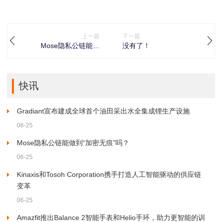
上一篇
下一篇
Mose隐私公链能做
没有了！
到“加密无痕”吗？
快讯
Gradiant宣布建成全球首个油田采出水全集成锂生产设施
06-25
Mose隐私公链能做到“加密无痕”吗？
06-25
Kinaxis和Tosoh Corporation携手打造人工智能驱动的供应链
变革
06-25
Amazfit推出Balance 2智能手表和Helio手环，助力更智能的训