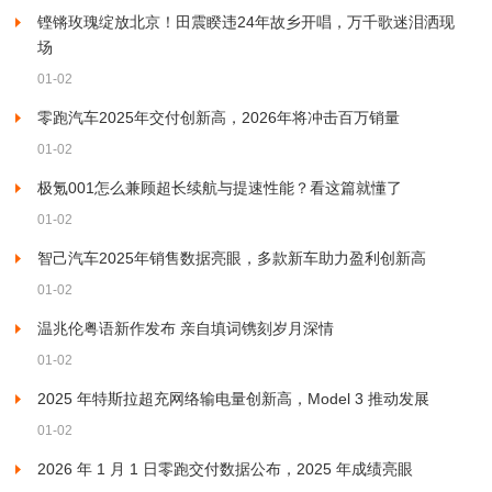
铿锵玫瑰绽放北京！田震睽违24年故乡开唱，万千歌迷泪洒现
场
01-02
零跑汽车2025年交付创新高，2026年将冲击百万销量
01-02
极氪001怎么兼顾超长续航与提速性能？看这篇就懂了
01-02
智己汽车2025年销售数据亮眼，多款新车助力盈利创新高
01-02
温兆伦粤语新作发布 亲自填词镌刻岁月深情
01-02
2025 年特斯拉超充网络输电量创新高，Model 3 推动发展
01-02
2026 年 1 月 1 日零跑交付数据公布，2025 年成绩亮眼