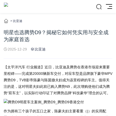
>
比亚迪
明星也选腾势D9？揭秘它如何凭实用与安全成
为家庭首选
2025-12-29
比亚迪
【太平洋汽车 行业频道】近日，比亚迪及腾势在香港市场迎来重要
里程碑——完成第20000辆新车交付，对应车型是品牌旗下豪华MPV
腾势D9，TVB影帝陈豪与陈茵媺夫妇成为该里程碑的车主。值得关
注的是，这对明星夫妇此前已购入腾势N9，此次增购使他们成为腾
势“双车主”，以实际行动印证了对腾势品牌“科技豪华”理念的认可。
作为拥有三个孩子的五口之家，陈豪夫妇主要看重（|）的实用配