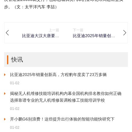
步。（文：太平洋汽车 李喆）
上一篇
下一篇
比亚迪大汉大唐要来
比亚迪2025年销量创新
啦！唐汉系列6款车型定
高，方程豹年度卖了23
位从低到高
万多辆
快讯
比亚迪2025年销量创新高，方程豹年度卖了23万多辆
01-02
揭秘无人机维修技能培训机构内幕全国机构排名教你如何正确
选择靠谱专业的无人机维修装调检修工技能培训学校
01-02
开小鹏G6别浪费！这些提升出行体验的智能功能快研究下
01-02