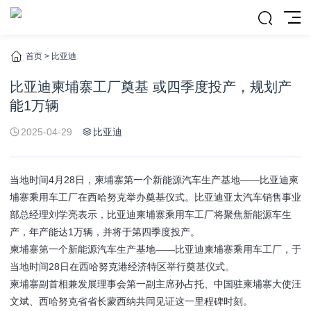
首页
>
比亚迪
比亚迪柬埔寨工厂奠基 或四季度投产，规划产
能1万辆
2025-04-29
比亚迪
当地时间4月28日，柬埔寨第一个新能源汽车生产基地——比亚迪柬
埔寨乘用车工厂在西哈努克举办奠基仪式。比亚迪亚太汽车销售事业
部总经理刘学亮表示，比亚迪柬埔寨乘用车工厂将聚焦新能源车生
产，年产能达1万辆，并将于第四季度投产。
柬埔寨第一个新能源汽车生产基地——比亚迪柬埔寨乘用车工厂，于
当地时间28日在西哈努克港经济特区举行奠基仪式。
柬埔寨副首相兼发展理事会第一副主席孙占托、中国驻柬埔寨大使汪
文斌、西哈努克省省长蒙西纳共同见证这一里程碑时刻。