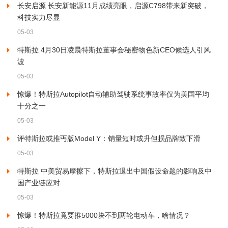
长安启源 长安新能源11月成绩亮眼，启源C798带来新突破，
科技实力尽显
05-03
特斯拉 4月30日凌晨特斯拉董事会秘密物色新CEO候选人引风
波
05-03
惊爆！特斯拉Autopilot自动辅助驾驶系统事故率仅为美国平均
十分之一
05-03
评特斯拉或推丐版Model Y：销量短时或升但损品牌致下滑
05-03
特斯拉 中美贸易摩擦下，特斯拉退出中国假设命题的影响及中
国产业链应对
05-03
惊爆！特斯拉竟要推5000块不到两轮电动车，啥情况？