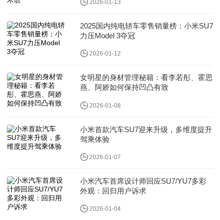
2026-01-13
2025国内纯电轿车零售销量榜：小米SU7
力压Model 3夺冠
2026-01-12
女明星的身材管理秘籍：看李若彤、霍思
燕、阿娇如何保持凹凸有致
2026-01-08
小米首款汽车SU7迎来升级，多维度提升
驾乘体验
2026-01-07
小米汽车首席设计师回应SU7/YU7多彩
外观：回归用户诉求
2026-01-04