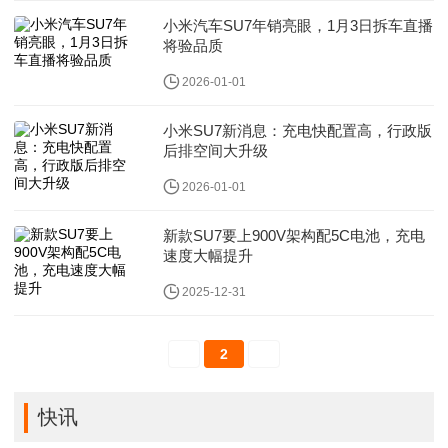
小米汽车SU7年销亮眼，1月3日拆车直播
将验品质
2026-01-01
小米SU7新消息：充电快配置高，行政版
后排空间大升级
2026-01-01
新款SU7要上900V架构配5C电池，充电
速度大幅提升
2025-12-31
2
快讯