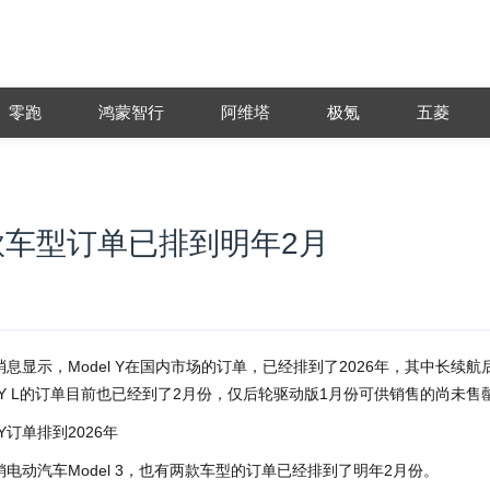
零跑
鸿蒙智行
阿维塔
极氪
五菱
多款车型订单已排到明年2月
息显示，Model Y在国内市场的订单，已经排到了2026年，其中长续航
 Y L的订单目前也已经到了2月份，仅后轮驱动版1月份可供销售的尚未售
销电动汽车Model 3，也有两款车型的订单已经排到了明年2月份。