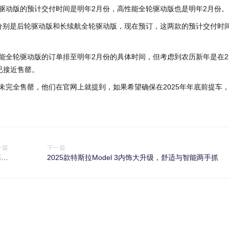
后轮驱动版的预计交付时间是明年2月份，高性能全轮驱动版也是明年2月份。
两款分别是后轮驱动版和长续航全轮驱动版，现在预订，这两款的预计交付时
性能全轮驱动版的订单排至明年2月份的具体时间，但考虑到农历新年是在2
已接近售罄。
并未完全售罄，他们在官网上就提到，如果希望确保在2025年年底前提车
一篇
下一篇
率等
2025款特斯拉Model 3内饰大升级，舒适与智能两手抓
进化