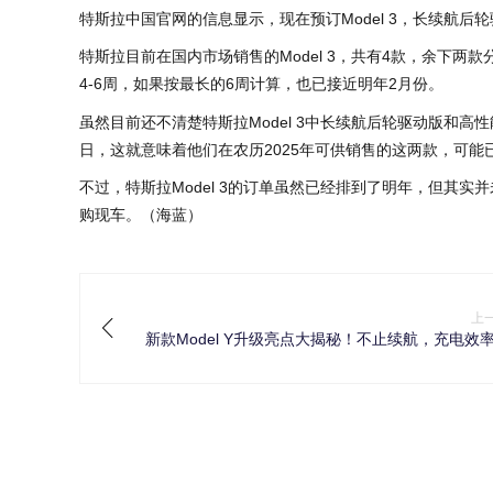
特斯拉中国官网的信息显示，现在预订Model 3，长续航
特斯拉目前在国内市场销售的Model 3，共有4款，余下
4-6周，如果按最长的6周计算，也已接近明年2月份。
虽然目前还不清楚特斯拉Model 3中长续航后轮驱动版和高
日，这就意味着他们在农历2025年可供销售的这两款，可能
不过，特斯拉Model 3的订单虽然已经排到了明年，但其实
购现车。（海蓝）
上
新款Model Y升级亮点大揭秘！不止续航，充电效
全方位