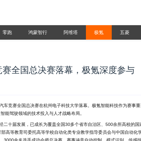
零跑
鸿蒙智行
阿维塔
极氪
五菱
竞赛全国总决赛落幕，极氪深度参与
能汽车竞赛全国总决赛在杭州电子科技大学落幕。极氪智能科技作为赛事重
在智能驾驶领域的技术投入与人才战略布局。
经二十届发展，已成长为覆盖全国30多个省市自治区、500余所高校的国
育部高等教育司委托高等学校自动化类专业教学指导委员会与中国自动化
、3000余名选手成功会师总决赛，赛事涵盖自动控制、模式识别、传感