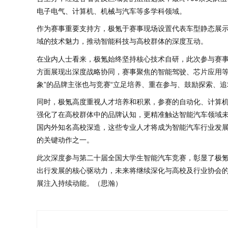
电子电气、计算机、机械与汽车等多学科领域。
作为赛事重要支持方，极氪于赛事现场设置代表车型静态展
域的技术魅力，推动智能科技与高校群体的深度互动。
在业内人士看来，极氪始终坚持核心技术自研，此次参与赛
方面展现出深度战略协同，赛事聚焦的智能驾驶、芯片应用等
象”的品牌主张也与竞赛“立足培养、重在参与、鼓励探索、追
同时，极氪高度重视人才培养和积累，参赛的自动化、计算
强化了在高校群体中的品牌认知，更精准触达智能汽车领域
国内外知名高校深造，这些专业人才将成为智能汽车行业发
的关键动作之一。
此次深度参与第二十届全国大学生智能汽车竞赛，彰显了极
出行发展的核心驱动力，未来将继续深化与高校及行业协会
展注入持续动能。（思瀚）