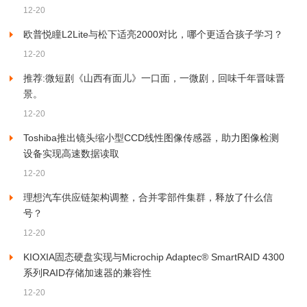
12-20
欧普悦瞳L2Lite与松下适亮2000对比，哪个更适合孩子学习？
12-20
推荐:微短剧《山西有面儿》一口面，一微剧，回味千年晋味晋
景。
12-20
Toshiba推出镜头缩小型CCD线性图像传感器，助力图像检测
设备实现高速数据读取
12-20
理想汽车供应链架构调整，合并零部件集群，释放了什么信
号？
12-20
KIOXIA固态硬盘实现与Microchip Adaptec® SmartRAID 4300
系列RAID存储加速器的兼容性
12-20