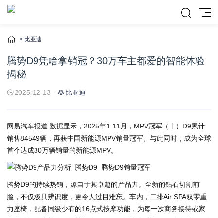
>
比亚迪
腾势D9凭啥拿销冠？30万车主都爱的智能体验
揭秘
2025-12-13
比亚迪
网易汽车报道 数据显示，2025年1-11月，MPV冠军（丨）D9累计
销售84549辆，再获中国新能源MPV销量冠军。与此同时，成为全球
首个达成30万辆销量的新能源MPV。
腾势D9的持续热销，源自于其卓越的产品力。全新的钻石切割前
脸，不仅极具辨识度，更令人过目难忘。车内，二排Air SPA双零重
力座椅，配备同级少有的16点式按摩功能，为每一次商务接待或家